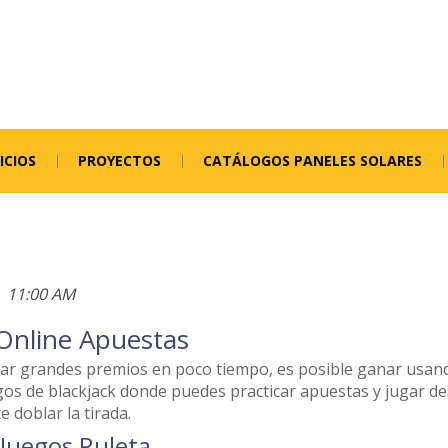
ICIOS
PROYECTOS
CATÁLOGOS PANELES SOLARES
11:00 AM
Online Apuestas
nar grandes premios en poco tiempo, es posible ganar usand
os de blackjack donde puedes practicar apuestas y jugar des
e doblar la tirada.
Juegos Ruleta