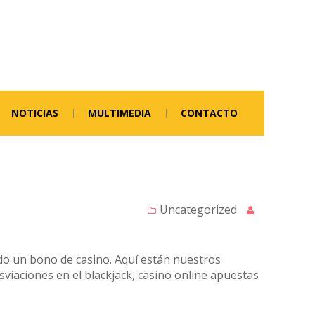
NOTICIAS
MULTIMEDIA
CONTACTO
Uncategorized
o un bono de casino. Aquí están nuestros
viaciones en el blackjack, casino online apuestas