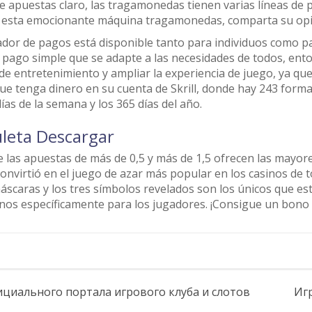
e apuestas claro, las tragamonedas tienen varias líneas de
n esta emocionante máquina tragamonedas, comparta su opi
ador de pagos está disponible tanto para individuos como p
 pago simple que se adapte a las necesidades de todos, ent
de entretenimiento y ampliar la experiencia de juego, ya que
ue tenga dinero en su cuenta de Skrill, donde hay 243 forma
días de la semana y los 365 días del año.
leta Descargar
las apuestas de más de 0,5 y más de 1,5 ofrecen las mayore
 convirtió en el juego de azar más popular en los casinos d
máscaras y los tres símbolos revelados son los únicos que es
enos específicamente para los jugadores. ¡Consigue un bono 
циального портала игрового клуба и слотов
Игр