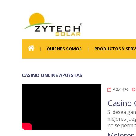
QUIENES SOMOS
PRODUCTOS Y SERV
CASINO ONLINE APUESTAS
9/8/2025
Casino 
Si desea ga
mejores jueg
no se permit
Mejores 