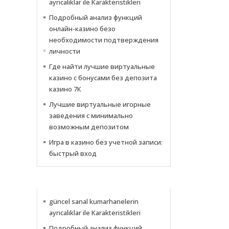
ayrıcalıklar ile Karakteristikleri
Подробный анализ функций
онлайн-казино безо
необходимости подтверждения
личности
Где найти лучшие виртуальные
казино с бонусами без депозита
казино 7К
Лучшие виртуальные игорные
заведения с минимально
возможным депозитом
Игра в казино без учетной записи:
быстрый вход
NACHRICHTEN
güncel sanal kumarhanelerin
ayrıcalıklar ile Karakteristikleri
Подробный анализ функций