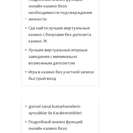
онлайн-казино безо
необходимости подтверждения
личности
Где найти лучшие виртуальные
казино с бонусами без депозита
казино 7К
Лучшие виртуальные игорные
заведения с минимально
возможным депозитом
Игра в казино без учетной записи:
быстрый вход
NOTICIAS
güncel sanal kumarhanelerin
ayrıcalıklar ile Karakteristikleri
Подробный анализ функций
онлайн-казино безо