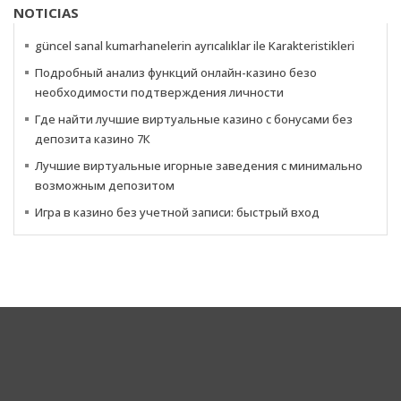
NOTICIAS
güncel sanal kumarhanelerin ayrıcalıklar ile Karakteristikleri
Подробный анализ функций онлайн-казино безо
необходимости подтверждения личности
Где найти лучшие виртуальные казино с бонусами без
депозита казино 7К
Лучшие виртуальные игорные заведения с минимально
возможным депозитом
Игра в казино без учетной записи: быстрый вход