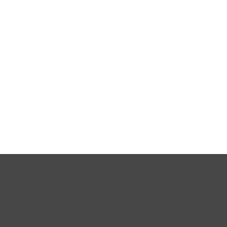
porate Headquarters