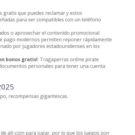
s gratis que puedes reclamar y estos
señadas para ser compatibles con un teléfono
dados o aprovechar el contenido promocional
s de pago modernos permiten reponer rápidamente
ominado por jugadores estadounidenses en los
on bonos gratis!
:
Tragaperras online pirate
 documentos personales para tener una cuenta
2025
ipo, recompensas gigantescas.
de alt-coin para jugar, por lo que los juegos son