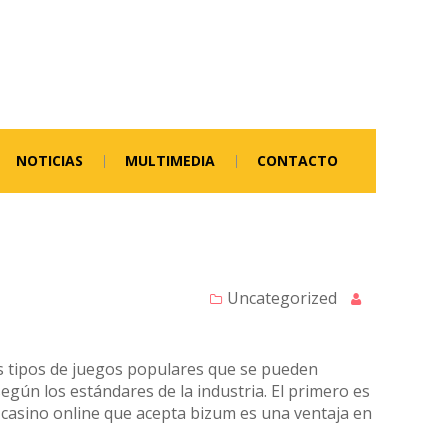
NOTICIAS
MULTIMEDIA
CONTACTO
Uncategorized
os tipos de juegos populares que se pueden
egún los estándares de la industria. El primero es
, casino online que acepta bizum es una ventaja en