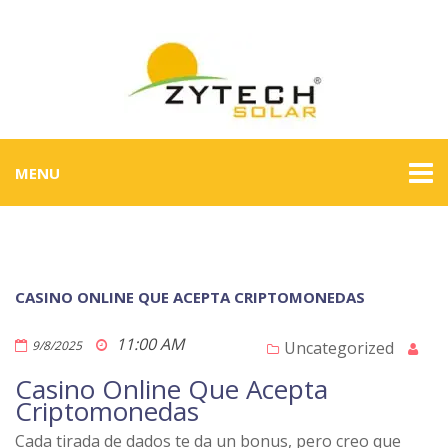
MENU
CASINO ONLINE QUE ACEPTA CRIPTOMONEDAS
11:00 AM
9/8/2025
Uncategorized
Casino Online Que Acepta
Criptomonedas
Cada tirada de dados te da un bonus, pero creo que