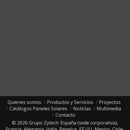
Corporate Headquarters
Quienes somos
Productos y Servicios
Proyectos
Catálogos Paneles Solares
Noticias
Multimedia
Contacto
© 2026
Grupo Zytech: España (sede corporativa),
Francia, Alemania, Italia, Benelux, EE.UU, Mexico, Chile,