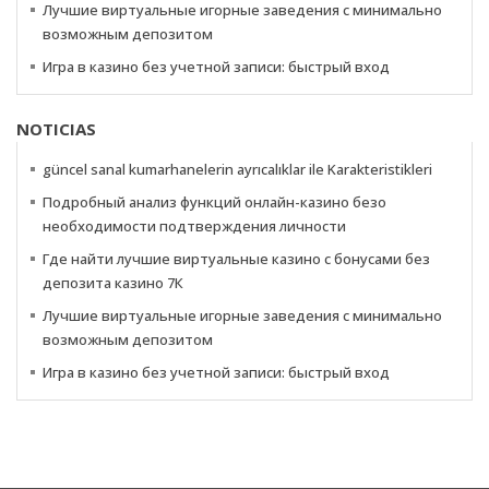
Лучшие виртуальные игорные заведения с минимально
возможным депозитом
Игра в казино без учетной записи: быстрый вход
NOTICIAS
güncel sanal kumarhanelerin ayrıcalıklar ile Karakteristikleri
Подробный анализ функций онлайн-казино безо
необходимости подтверждения личности
Где найти лучшие виртуальные казино с бонусами без
депозита казино 7К
Лучшие виртуальные игорные заведения с минимально
возможным депозитом
Игра в казино без учетной записи: быстрый вход