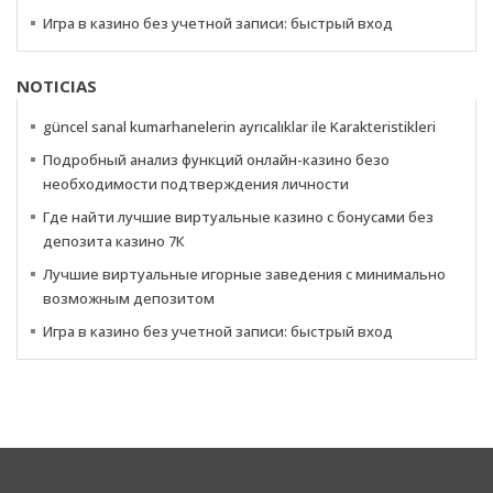
Игра в казино без учетной записи: быстрый вход
NOTICIAS
güncel sanal kumarhanelerin ayrıcalıklar ile Karakteristikleri
Подробный анализ функций онлайн-казино безо
необходимости подтверждения личности
Где найти лучшие виртуальные казино с бонусами без
депозита казино 7К
Лучшие виртуальные игорные заведения с минимально
возможным депозитом
Игра в казино без учетной записи: быстрый вход