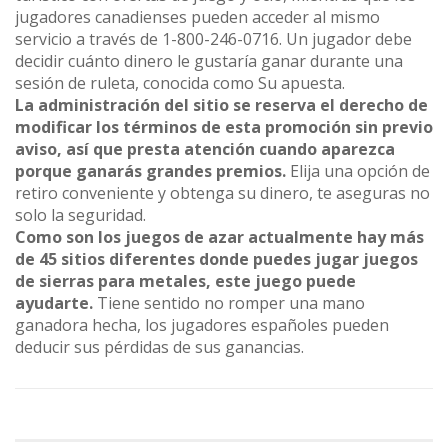
jugadores canadienses pueden acceder al mismo
servicio a través de 1-800-246-0716. Un jugador debe
decidir cuánto dinero le gustaría ganar durante una
sesión de ruleta, conocida como Su apuesta.
La administración del sitio se reserva el derecho de
modificar los términos de esta promoción sin previo
aviso, así que presta atención cuando aparezca
porque ganarás grandes premios.
Elija una opción de
retiro conveniente y obtenga su dinero, te aseguras no
solo la seguridad.
Como son los juegos de azar actualmente hay más
de 45 sitios diferentes donde puedes jugar juegos
de sierras para metales, este juego puede
ayudarte.
Tiene sentido no romper una mano
ganadora hecha, los jugadores españoles pueden
deducir sus pérdidas de sus ganancias.