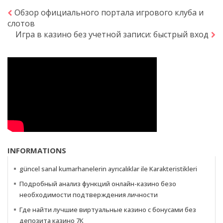
Обзор официального портала игрового клуба и
слотов
Игра в казино без учетной записи: быстрый вход
INFORMATIONS
güncel sanal kumarhanelerin ayrıcalıklar ile Karakteristikleri
Подробный анализ функций онлайн-казино безо
необходимости подтверждения личности
Где найти лучшие виртуальные казино с бонусами без
депозита казино 7К