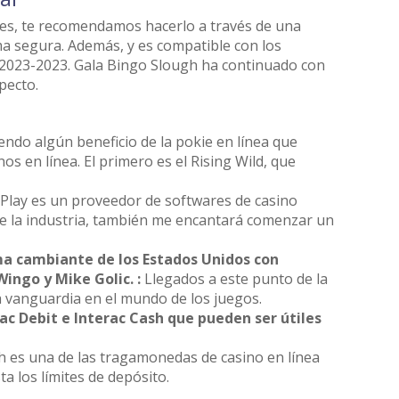
iles, te recomendamos hacerlo a través de una
a segura. Además, y es compatible con los
e 2023-2023. Gala Bingo Slough ha continuado con
pecto.
do algún beneficio de la pokie en línea que
os en línea. El primero es el Rising Wild, que
Play es un proveedor de softwares de casino
de la industria, también me encantará comenzar un
ma cambiante de los Estados Unidos con
ingo y Mike Golic. :
Llegados a este punto de la
a vanguardia en el mundo de los juegos.
c Debit e Interac Cash que pueden ser útiles
 es una de las tragamonedas de casino en línea
 los límites de depósito.