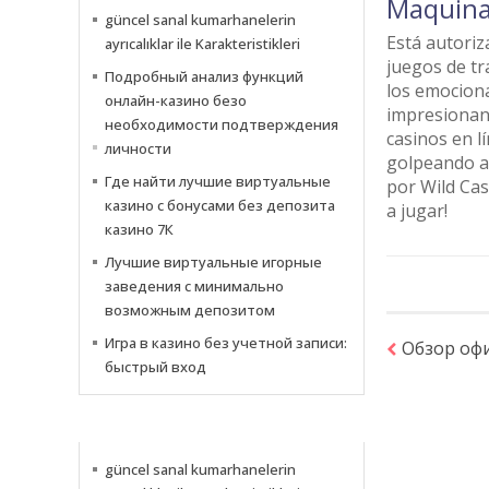
Maquina
güncel sanal kumarhanelerin
Está autoriz
ayrıcalıklar ile Karakteristikleri
juegos de tr
Подробный анализ функций
los emociona
онлайн-казино безо
impresionant
необходимости подтверждения
casinos en l
личности
golpeando a 
Где найти лучшие виртуальные
por Wild Cas
казино с бонусами без депозита
a jugar!
казино 7К
Лучшие виртуальные игорные
заведения с минимально
возможным депозитом
Игра в казино без учетной записи:
Обзор офи
быстрый вход
NEWS
güncel sanal kumarhanelerin