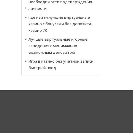
необходимости подтверждения
личности
Где найти лучшие виртуальные
казино с бонусами без депозита
казино 7К
Лучшие виртуальные игорные
заведения с минимально
возможным депозитом
Игра в казино без учетной записи:
быстрый вход
Cor