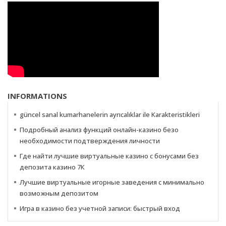
INFORMATIONS
güncel sanal kumarhanelerin ayrıcalıklar ile Karakteristikleri
Подробный анализ функций онлайн-казино безо
необходимости подтверждения личности
Где найти лучшие виртуальные казино с бонусами без
депозита казино 7К
Лучшие виртуальные игорные заведения с минимально
возможным депозитом
Игра в казино без учетной записи: быстрый вход