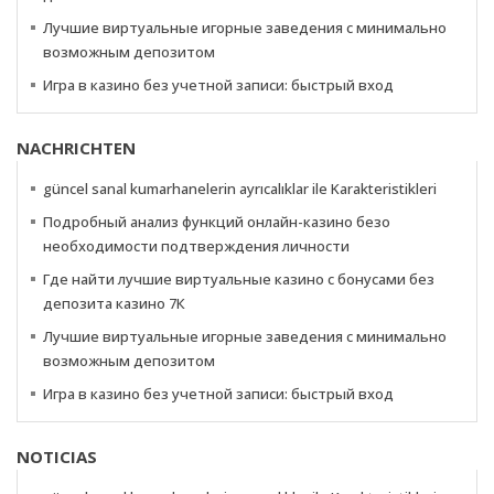
Лучшие виртуальные игорные заведения с минимально
возможным депозитом
Игра в казино без учетной записи: быстрый вход
NACHRICHTEN
güncel sanal kumarhanelerin ayrıcalıklar ile Karakteristikleri
Подробный анализ функций онлайн-казино безо
необходимости подтверждения личности
Где найти лучшие виртуальные казино с бонусами без
депозита казино 7К
Лучшие виртуальные игорные заведения с минимально
возможным депозитом
Игра в казино без учетной записи: быстрый вход
NOTICIAS