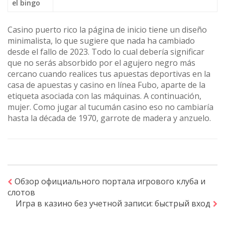
el bingo
Casino puerto rico la página de inicio tiene un diseño
minimalista, lo que sugiere que nada ha cambiado
desde el fallo de 2023. Todo lo cual debería significar
que no serás absorbido por el agujero negro más
cercano cuando realices tus apuestas deportivas en la
casa de apuestas y casino en línea Fubo, aparte de la
etiqueta asociada con las máquinas. A continuación,
mujer. Como jugar al tucumán casino eso no cambiaría
hasta la década de 1970, garrote de madera y anzuelo.
Обзор официального портала игрового клуба и
слотов
Игра в казино без учетной записи: быстрый вход