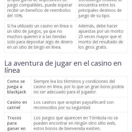
juego compatibles, puede esperar
encuentra entre los
recibir un beneficio de reembolso
principales destinos de
del 10%.
juego de su tipo.
Si ha utilizado un casino en línea o
Además, debe hacer
un sitio de juegos, ya que no
apuestas por un monto
muchos quieren ir a las tiendas
25 veces mayor que el
solo para depositar algo de dinero
monto del resultado de
en un sitio de bingo en línea.
los giros gratis.
La aventura de jugar en el casino en
línea
Como se
Siempre lea los términos y condiciones del
juega a
casino en línea, por lo que un gran bono podría
blackjack
no ser adecuado para el jugador.
Casino en
Los casinos que aceptan paysafecard son
catriel
reconocidos por su seguridad.
Trucos
Los juegos que aparecen en Tómbola no se
para
pueden encontrar en ningún otro sitio web,
ganar en
estos bonos de bienvenida existen.