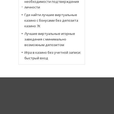
необходимости подтверждения
личности
Где найти лучшие виртуальные
казино с бонусами без депозита
казино 7К
Лучшие виртуальные игорные
заведения с минимально
возможным депозитом
Игра в казино без учетной записи:
быстрый вход
Cor