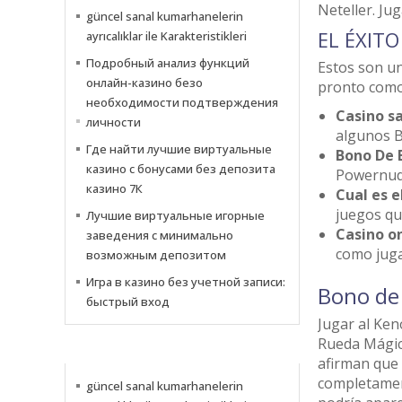
Neteller. Jug
güncel sanal kumarhanelerin
EL ÉXITO
ayrıcalıklar ile Karakteristikleri
Подробный анализ функций
Estos son un
онлайн-казино безо
pronto como 
необходимости подтверждения
Casino sa
личности
algunos B
Где найти лучшие виртуальные
Bono De 
казино с бонусами без депозита
Powernudg
казино 7К
Cual es 
juegos qu
Лучшие виртуальные игорные
Casino o
заведения с минимально
como juga
возможным депозитом
Игра в казино без учетной записи:
Bono de 
быстрый вход
Jugar al Ken
Rueda Mágic
NEWS
afirman que
completament
güncel sanal kumarhanelerin