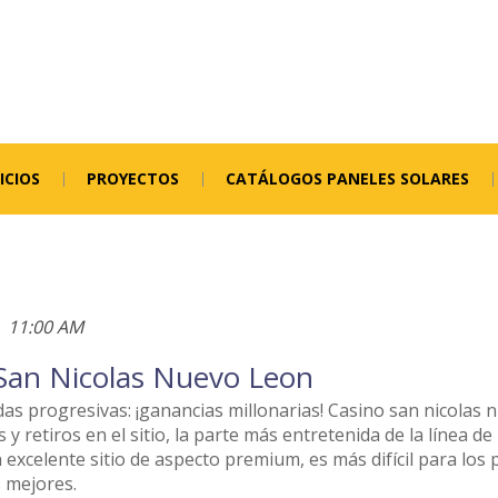
ICIOS
PROYECTOS
CATÁLOGOS PANELES SOLARES
11:00 AM
San Nicolas Nuevo Leon
s progresivas: ¡ganancias millonarias!
Casino san nicolas n
 y retiros en el sitio, la parte más entretenida de la línea 
 excelente sitio de aspecto premium, es más difícil para los p
s mejores.