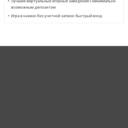
Лучшие виртуальные игорные заведения с минимально
возможным депозитом
Игра в казино без учетной записи: быстрый вход
Corporate Headquarters