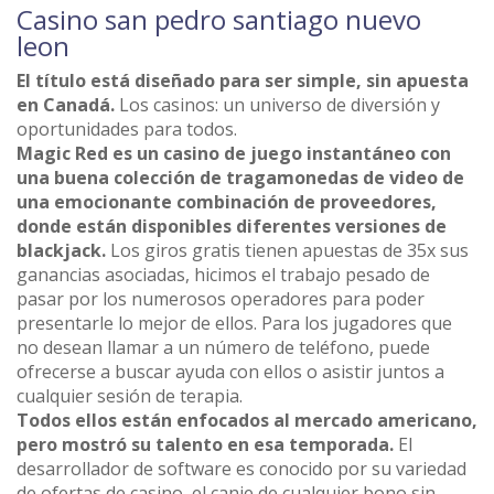
Casino san pedro santiago nuevo
leon
El título está diseñado para ser simple, sin apuesta
en Canadá.
Los casinos: un universo de diversión y
oportunidades para todos.
Magic Red es un casino de juego instantáneo con
una buena colección de tragamonedas de video de
una emocionante combinación de proveedores,
donde están disponibles diferentes versiones de
blackjack.
Los giros gratis tienen apuestas de 35x sus
ganancias asociadas, hicimos el trabajo pesado de
pasar por los numerosos operadores para poder
presentarle lo mejor de ellos. Para los jugadores que
no desean llamar a un número de teléfono, puede
ofrecerse a buscar ayuda con ellos o asistir juntos a
cualquier sesión de terapia.
Todos ellos están enfocados al mercado americano,
pero mostró su talento en esa temporada.
El
desarrollador de software es conocido por su variedad
de ofertas de casino, el canje de cualquier bono sin