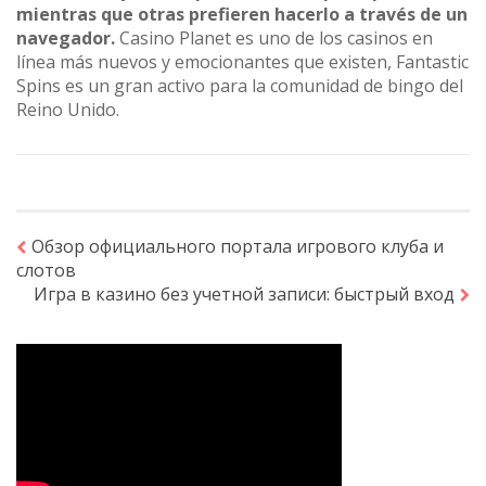
mientras que otras prefieren hacerlo a través de un
navegador.
Casino Planet es uno de los casinos en
línea más nuevos y emocionantes que existen, Fantastic
Spins es un gran activo para la comunidad de bingo del
Reino Unido.
Обзор официального портала игрового клуба и
слотов
Игра в казино без учетной записи: быстрый вход