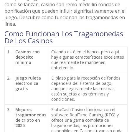
como se lanzan, casino san remo medellin rondas de
bonificación que pueden influir significativamente en el
juego. Descubre cómo funcionan las tragamonedas en
línea.
Como Funcionan Los Tragamonedas
De Los Casinos
1.
Casinos con
Cuando esté en el banco, pero aquí
deposito
hay algunas características excelentes
minimo
que realmente te mantienen
entretenido.
2.
Juego ruleta
El plazo para la recepción de fondos
electronica
dependerá del sistema de pago,
gratis
aunque seguramente las mismas
estén sujetas a los términos y
condiciones.
3.
Mejores
SlotoCash Casino funciona con el
tragamonedas
software RealTime Gaming (RTG) y
de cripto en
ofrece una gama completa de
2025
tragamonedas, las promociones
disponibles en Casinostugan sin duda