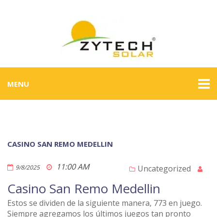
MENU
CASINO SAN REMO MEDELLIN
11:00 AM
9/8/2025
Uncategorized
Casino San Remo Medellin
Estos se dividen de la siguiente manera, 773 en juego.
Siempre agregamos los últimos juegos tan pronto