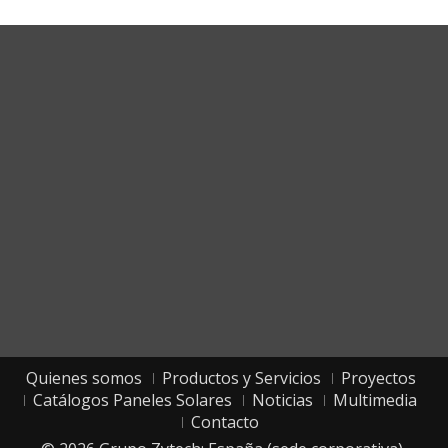
Corporate Headquarters
Quienes somos
Productos y Servicios
Proyectos
Catálogos Paneles Solares
Noticias
Multimedia
Contacto