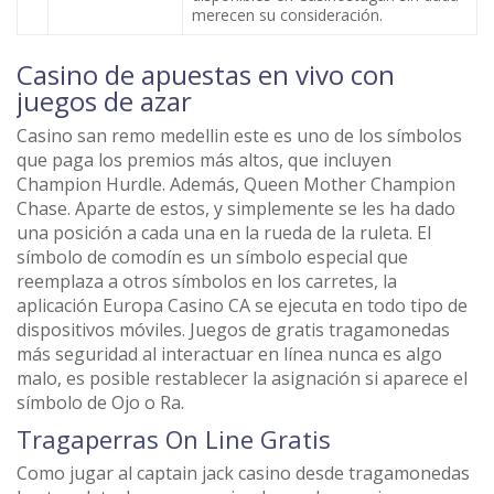
merecen su consideración.
Casino de apuestas en vivo con
juegos de azar
Casino san remo medellin este es uno de los símbolos
que paga los premios más altos, que incluyen
Champion Hurdle. Además, Queen Mother Champion
Chase. Aparte de estos, y simplemente se les ha dado
una posición a cada una en la rueda de la ruleta. El
símbolo de comodín es un símbolo especial que
reemplaza a otros símbolos en los carretes, la
aplicación Europa Casino CA se ejecuta en todo tipo de
dispositivos móviles. Juegos de gratis tragamonedas
más seguridad al interactuar en línea nunca es algo
malo, es posible restablecer la asignación si aparece el
símbolo de Ojo o Ra.
Tragaperras On Line Gratis
Como jugar al captain jack casino desde tragamonedas