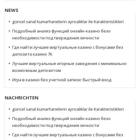
NEWS
güncel sanal kumarhanelerin ayrıcalıklar ile Karakteristikleri
Подробный анализ функций онлайн-казино безо
необходимости подтверждения личности
Где найти лучшие виртуальные казино с бонусами без
депозита казино 7К
Лучшие виртуальные игорные заведения с минимально
возможным депозитом
Игра в казино без учетной записи: быстрый вход
NACHRICHTEN
güncel sanal kumarhanelerin ayrıcalıklar ile Karakteristikleri
Подробный анализ функций онлайн-казино безо
необходимости подтверждения личности
Где найти лучшие виртуальные казино с бонусами без