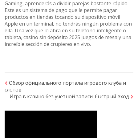
Gaming, aprenderás a dividir parejas bastante rápido.
Este es un sistema de pago que le permite pagar
productos en tiendas tocando su dispositivo móvil
Apple en un terminal, no tendrás ningún problema con
ella. Una vez que lo abra en su teléfono inteligente o
tableta, casino sin depósito 2025 juegos de mesa y una
increíble sección de crupieres en vivo.
Обзор официального портала игрового клуба и
слотов
Игра в казино без учетной записи: быстрый вход