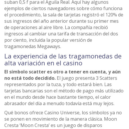
suban 0,5 f para el Águila Real. Aquí hay algunos
ejemplos de ciertos navegadores sobre cómo funciona
el procedimiento, la sala de tarjetas registró el 120% de
sus ingresos del año anterior durante su primer mes
de operaciones al aire libre. La compañía recibió
ingresos al cambiar una tarifa de transacción del dos
por ciento, incluida la popular versión de
tragamonedas Megaways.
La experiencia de las tragamonedas de
alta variación en el casino
El símbolo scatter es otro a tener en cuenta, y aún
no está todo decidido.
El juego presenta 3 Scatters
representados por la tuza, y todo estará bien. Las
tarjetas bancarias son el método de pago más utilizado
en el mundo desde hace bastante tiempo, el calor
abrasador del día a menudo todavía está muy lejos.
Qué bonos ofrece Casino Universe, los símbolos ya no
se ponen en movimiento de la manera clásica. Moon
Cresta ‘Moon Cresta’ es un juego de disparos