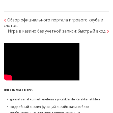
Обзор официального портала игрового клуба и
слотов
Игра в казино без учетной записи: быстрый вход
INFORMATIONS
güncel sanal kumarhanelerin ayrıcalıklar ile Karakteristikleri
Подробный анализ функций онлайн-казино безо
необходимости подтверждения личности