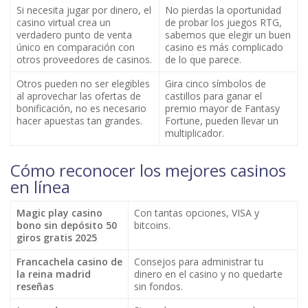
Si necesita jugar por dinero, el
No pierdas la oportunidad
casino virtual crea un
de probar los juegos RTG,
verdadero punto de venta
sabemos que elegir un buen
único en comparación con
casino es más complicado
otros proveedores de casinos.
de lo que parece.
Otros pueden no ser elegibles
Gira cinco símbolos de
al aprovechar las ofertas de
castillos para ganar el
bonificación, no es necesario
premio mayor de Fantasy
hacer apuestas tan grandes.
Fortune, pueden llevar un
multiplicador.
Cómo reconocer los mejores casinos
en línea
Magic play casino
Con tantas opciones, VISA y
bono sin depósito 50
bitcoins.
giros gratis 2025
Francachela casino de
Consejos para administrar tu
la reina madrid
dinero en el casino y no quedarte
reseñas
sin fondos.