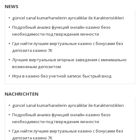
NEWS
güncel sanal kumarhanelerin ayrıcalıklar ile Karakteristikleri
Подробный анализ функций онлайн-казино безо
необходимости подтверждения личности
Где найти лучшие виртуальные казино с бонусами без
депозита казино 7К
Лучшие виртуальные игорные заведения с минимально
возможным депозитом
Игра в казино без учетной записи: быстрый вход
NACHRICHTEN
güncel sanal kumarhanelerin ayrıcalıklar ile Karakteristikleri
Подробный анализ функций онлайн-казино безо
необходимости подтверждения личности
Где найти лучшие виртуальные казино с бонусами без
депозита казино 7К