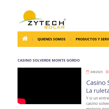
QUIENES SOMOS
PRODUCTOS Y SERV
CASINO SOLVERDE MONTE GORDO
9/8/2025
Casino 
La rulet
Y si un entr
casino solv
mejores prov