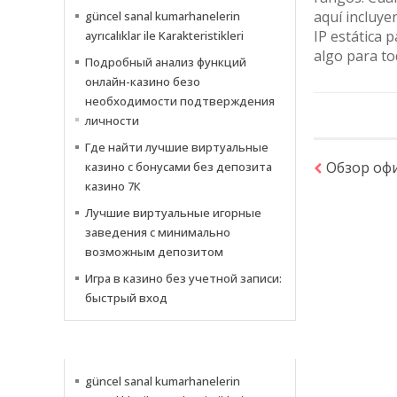
aquí incluye
güncel sanal kumarhanelerin
IP estática 
ayrıcalıklar ile Karakteristikleri
algo para to
Подробный анализ функций
онлайн-казино безо
необходимости подтверждения
личности
Где найти лучшие виртуальные
Обзор офи
казино с бонусами без депозита
казино 7К
Лучшие виртуальные игорные
заведения с минимально
возможным депозитом
Игра в казино без учетной записи:
быстрый вход
NEWS
güncel sanal kumarhanelerin