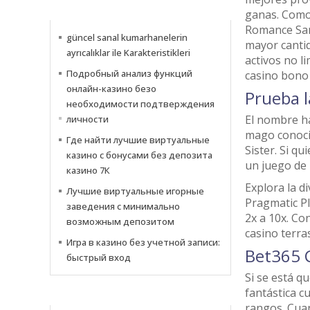
INFORMATIONS
ganas. Como 
Romance Sang
güncel sanal kumarhanelerin
mayor cantid
ayrıcalıklar ile Karakteristikleri
activos no l
Подробный анализ функций
casino bono 
онлайн-казино безо
Prueba l
необходимости подтверждения
El nombre ha
личности
mago conoci
Где найти лучшие виртуальные
Sister. Si q
казино с бонусами без депозита
un juego de 
казино 7К
Explora la d
Лучшие виртуальные игорные
Pragmatic Pl
заведения с минимально
2x a 10x. Co
возможным депозитом
casino terra
Игра в казино без учетной записи:
Bet365 C
быстрый вход
Si se está 
fantástica c
NOTIZIE
rangos. Cua