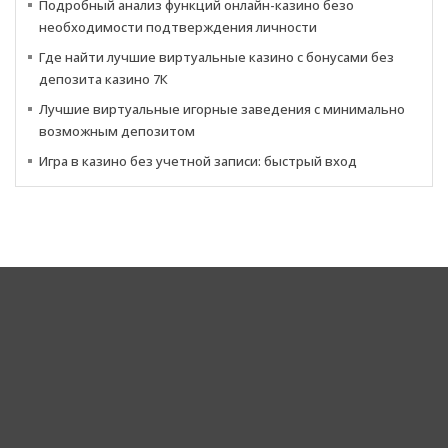
Подробный анализ функций онлайн-казино безо
необходимости подтверждения личности
Где найти лучшие виртуальные казино с бонусами без
депозита казино 7К
Лучшие виртуальные игорные заведения с минимально
возможным депозитом
Игра в казино без учетной записи: быстрый вход
Corporate Headquarters