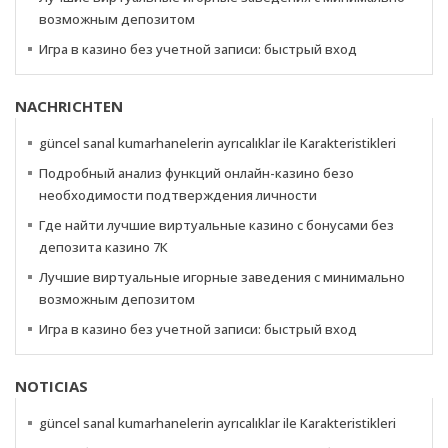
возможным депозитом
Игра в казино без учетной записи: быстрый вход
NACHRICHTEN
güncel sanal kumarhanelerin ayrıcalıklar ile Karakteristikleri
Подробный анализ функций онлайн-казино безо
необходимости подтверждения личности
Где найти лучшие виртуальные казино с бонусами без
депозита казино 7К
Лучшие виртуальные игорные заведения с минимально
возможным депозитом
Игра в казино без учетной записи: быстрый вход
NOTICIAS
güncel sanal kumarhanelerin ayrıcalıklar ile Karakteristikleri