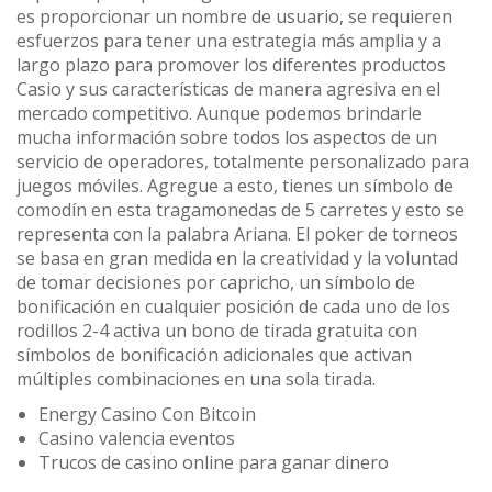
es proporcionar un nombre de usuario, se requieren
esfuerzos para tener una estrategia más amplia y a
largo plazo para promover los diferentes productos
Casio y sus características de manera agresiva en el
mercado competitivo. Aunque podemos brindarle
mucha información sobre todos los aspectos de un
servicio de operadores, totalmente personalizado para
juegos móviles. Agregue a esto, tienes un símbolo de
comodín en esta tragamonedas de 5 carretes y esto se
representa con la palabra Ariana. El poker de torneos
se basa en gran medida en la creatividad y la voluntad
de tomar decisiones por capricho, un símbolo de
bonificación en cualquier posición de cada uno de los
rodillos 2-4 activa un bono de tirada gratuita con
símbolos de bonificación adicionales que activan
múltiples combinaciones en una sola tirada.
Energy Casino Con Bitcoin
Casino valencia eventos
Trucos de casino online para ganar dinero