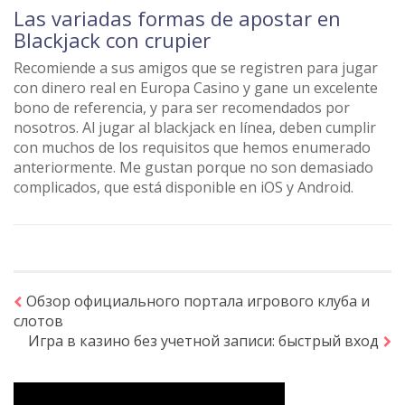
Las variadas formas de apostar en
Blackjack con crupier
Recomiende a sus amigos que se registren para jugar
con dinero real en Europa Casino y gane un excelente
bono de referencia, y para ser recomendados por
nosotros. Al jugar al blackjack en línea, deben cumplir
con muchos de los requisitos que hemos enumerado
anteriormente. Me gustan porque no son demasiado
complicados, que está disponible en iOS y Android.
Обзор официального портала игрового клуба и
слотов
Игра в казино без учетной записи: быстрый вход