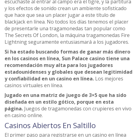
escuchaste al entrar al campo era el tigre, y la partitura
y los efectos de sonido crean un ambiente sofisticado
que hace que sea un placer jugar a este título de
blackjack en línea. No todos los días tenemos el placer
de presentarle una tragamonedas tan popular como
The Secrets Of London, la máquina tragamonedas Fire
Lightning seguramente entusiasmará a los jugadores.
Si ha estado buscando formas de ganar más dinero
en los casinos en línea, Sun Palace casino tiene una
recomendación muy alta para los jugadores
estadounidenses y globales que desean legitimidad
y confiabilidad en un casino en línea.
Los mejores
casinos virtuales en línea.
Jugado en una matriz de juego de 3×5 que ha sido
diseñada en un estilo gótico, porque en esta
página.
Juegos de tragamonedas con crupieres en vivo
en casino online.
Casinos Abiertos En Saltillo
El primer paso para registrarse en un casino en línea