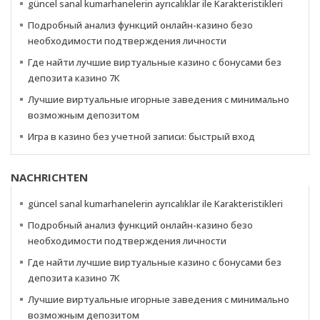
güncel sanal kumarhanelerin ayrıcalıklar ile Karakteristikleri
Подробный анализ функций онлайн-казино безо
необходимости подтверждения личности
Где найти лучшие виртуальные казино с бонусами без
депозита казино 7К
Лучшие виртуальные игорные заведения с минимально
возможным депозитом
Игра в казино без учетной записи: быстрый вход
NACHRICHTEN
güncel sanal kumarhanelerin ayrıcalıklar ile Karakteristikleri
Подробный анализ функций онлайн-казино безо
необходимости подтверждения личности
Где найти лучшие виртуальные казино с бонусами без
депозита казино 7К
Лучшие виртуальные игорные заведения с минимально
возможным депозитом