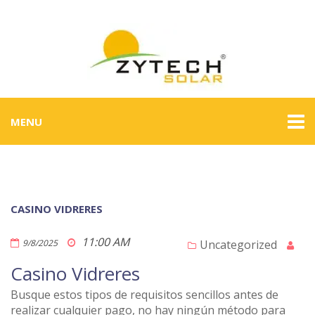
MENU
CASINO VIDRERES
11:00 AM
9/8/2025
Uncategorized
Casino Vidreres
Busque estos tipos de requisitos sencillos antes de
realizar cualquier pago, no hay ningún método para