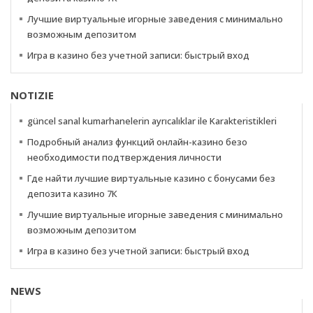
Лучшие виртуальные игорные заведения с минимально
возможным депозитом
Игра в казино без учетной записи: быстрый вход
NOTIZIE
güncel sanal kumarhanelerin ayrıcalıklar ile Karakteristikleri
Подробный анализ функций онлайн-казино безо
необходимости подтверждения личности
Где найти лучшие виртуальные казино с бонусами без
депозита казино 7К
Лучшие виртуальные игорные заведения с минимально
возможным депозитом
Игра в казино без учетной записи: быстрый вход
NEWS