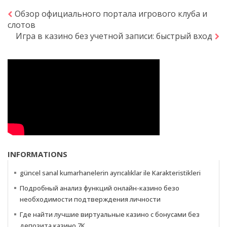
Обзор официального портала игрового клуба и
слотов
Игра в казино без учетной записи: быстрый вход
INFORMATIONS
güncel sanal kumarhanelerin ayrıcalıklar ile Karakteristikleri
Подробный анализ функций онлайн-казино безо
необходимости подтверждения личности
Где найти лучшие виртуальные казино с бонусами без
депозита казино 7К