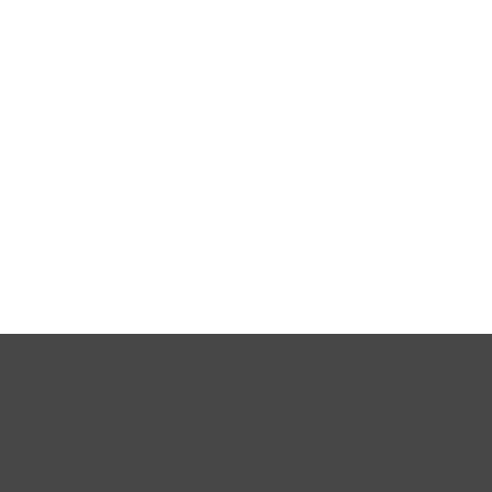
porate Headquarters