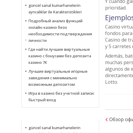
Y cuando gan
güncel sanal kumarhanelerin
prioridad.
ayrıcalıklar ile Karakteristikleri
Ejemplos
Подробный анализ функций
Casino virtu
онлайн-казино безо
fondos para
необходимости подтверждения
Casino de tr
личности
y 5 carretes
Где найти лучшие виртуальные
Además, bate
казино с бонусами без депозита
muchas pers
казино 7К
algunos de e
Лучшие виртуальные игорные
directamente
заведения с минимально
Lotto.
возможным депозитом
Игра в казино без учетной записи:
быстрый вход
NEWS
Обзор офи
güncel sanal kumarhanelerin