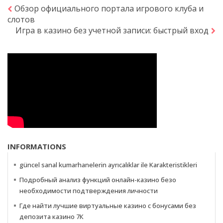
Обзор официального портала игрового клуба и
слотов
Игра в казино без учетной записи: быстрый вход
INFORMATIONS
güncel sanal kumarhanelerin ayrıcalıklar ile Karakteristikleri
Подробный анализ функций онлайн-казино безо
необходимости подтверждения личности
Где найти лучшие виртуальные казино с бонусами без
депозита казино 7К