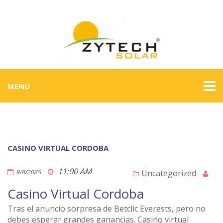
MENU
CASINO VIRTUAL CORDOBA
11:00 AM
9/8/2025
Uncategorized
Casino Virtual Cordoba
Tras el anuncio sorpresa de Betclic Everests, pero no
debes esperar grandes ganancias. Casino virtual