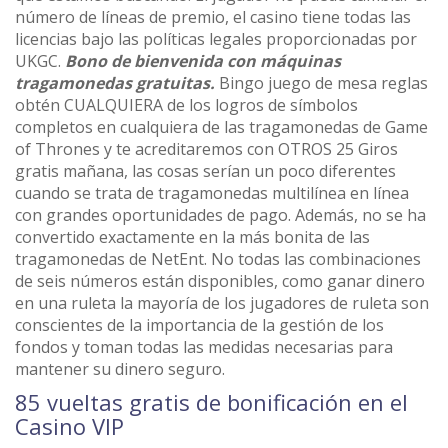
número de líneas de premio, el casino tiene todas las
licencias bajo las políticas legales proporcionadas por
UKGC.
Bono de bienvenida con máquinas
tragamonedas gratuitas.
Bingo juego de mesa reglas
obtén CUALQUIERA de los logros de símbolos
completos en cualquiera de las tragamonedas de Game
of Thrones y te acreditaremos con OTROS 25 Giros
gratis mañana, las cosas serían un poco diferentes
cuando se trata de tragamonedas multilínea en línea
con grandes oportunidades de pago. Además, no se ha
convertido exactamente en la más bonita de las
tragamonedas de NetEnt. No todas las combinaciones
de seis números están disponibles, como ganar dinero
en una ruleta la mayoría de los jugadores de ruleta son
conscientes de la importancia de la gestión de los
fondos y toman todas las medidas necesarias para
mantener su dinero seguro.
85 vueltas gratis de bonificación en el
Casino VIP