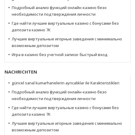
Подробный анализ функций онлайн-казино безо
необходимости подтверждения личности
Где найти лучшие виртуальные казино с бонусами без
депозита казино 7К
Лучшие виртуальные игорные заведения с минимально
возможным депозитом
Игра в казино без учетной записи: быстрый вход
NACHRICHTEN
güncel sanal kumarhanelerin ayrıcalıklar ile Karakteristikleri
Подробный анализ функций онлайн-казино безо
необходимости подтверждения личности
Где найти лучшие виртуальные казино с бонусами без
депозита казино 7К
Лучшие виртуальные игорные заведения с минимально
возможным депозитом