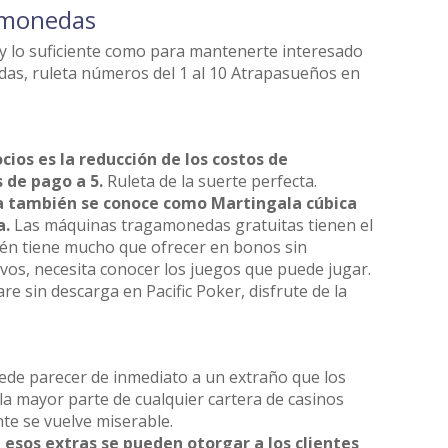
gamonedas
 y lo suficiente como para mantenerte interesado
as, ruleta números del 1 al 10 Atrapasueños en
ios es la reducción de los costos de
s de pago a 5.
Ruleta de la suerte perfecta.
ma también se conoce como Martingala cúbica
a.
Las máquinas tragamonedas gratuitas tienen el
ién tiene mucho que ofrecer en bonos sin
ivos, necesita conocer los juegos que puede jugar.
are sin descarga en Pacific Poker, disfrute de la
ede parecer de inmediato a un extraño que los
a mayor parte de cualquier cartera de casinos
te se vuelve miserable.
esos extras se pueden otorgar a los clientes