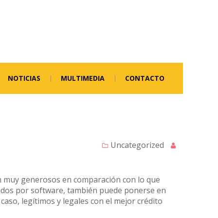
NOTICIAS
MULTIMEDIA
CONTACTO
Uncategorized
son muy generosos en comparación con lo que
ados por software, también puede ponerse en
caso, legítimos y legales con el mejor crédito