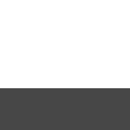
porate Headquarters