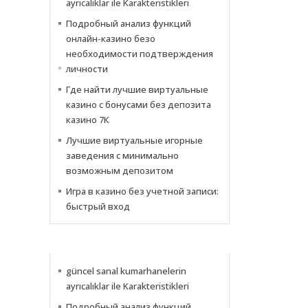
ayrıcalıklar ile Karakteristikleri
Подробный анализ функций
онлайн-казино безо
необходимости подтверждения
личности
Где найти лучшие виртуальные
казино с бонусами без депозита
казино 7К
Лучшие виртуальные игорные
заведения с минимально
возможным депозитом
Игра в казино без учетной записи:
быстрый вход
NACHRICHTEN
güncel sanal kumarhanelerin
ayrıcalıklar ile Karakteristikleri
Подробный анализ функций