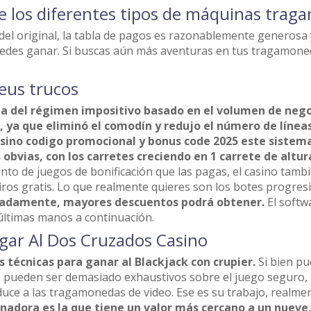
e los diferentes tipos de máquinas tra
 del original, la tabla de pagos es razonablemente generosa
uedes ganar. Si buscas aún más aventuras en tus tragamoned
eus trucos
a del régimen impositivo basado en el volumen de negoc
, ya que eliminó el comodín y redujo el número de línea
sino codigo promocional y bonus code 2025 este siste
 obvias, con los carretes creciendo en 1 carrete de altur
to de juegos de bonificación que las pagas, el casino tamb
iros gratis. Lo que realmente quieres son los botes progres
adamente, mayores descuentos podrá obtener.
El softw
 últimas manos a continuación.
gar Al Dos Cruzados Casino
s técnicas para ganar al Blackjack con crupier.
Si bien pu
 pueden ser demasiado exhaustivos sobre el juego seguro, l
duce a las tragamonedas de video. Ese es su trabajo, realmen
adora es la que tiene un valor más cercano a un nueve, 