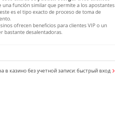
ne una función similar que permite a los apostantes
 este es el tipo exacto de proceso de toma de
ento.
sinos ofrecen beneficios para clientes VIP o un
r bastante desalentadoras.
а в казино без учетной записи: быстрый вход