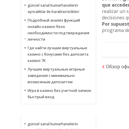
que acceden
güncel sanal kumarhanelerin
realizar un 
ayrıcalıklar ile Karakteristikleri
decisiones 
Подробный анализ функций
Por supuest
онлайн-казино безо
programa de
необходимости подтверждения
личности
Где найти лучшие виртуальные
казино с бонусами без депозита
казино 7К
Обзор офи
Лучшие виртуальные игорные
заведения с минимально
возможным депозитом
Игра в казино без учетной записи:
быстрый вход
NEWS
güncel sanal kumarhanelerin