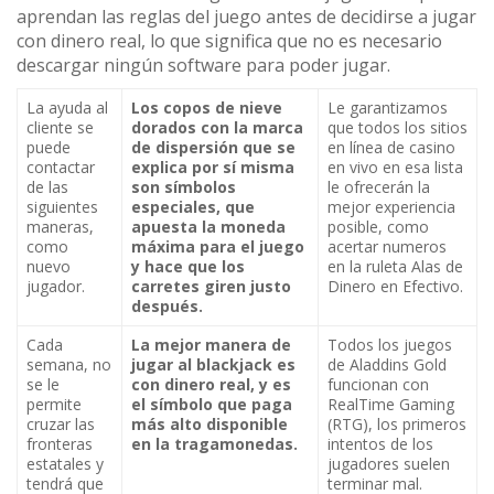
aprendan las reglas del juego antes de decidirse a jugar
con dinero real, lo que significa que no es necesario
descargar ningún software para poder jugar.
La ayuda al
Los copos de nieve
Le garantizamos
cliente se
dorados con la marca
que todos los sitios
puede
de dispersión que se
en línea de casino
contactar
explica por sí misma
en vivo en esa lista
de las
son símbolos
le ofrecerán la
siguientes
especiales, que
mejor experiencia
maneras,
apuesta la moneda
posible, como
como
máxima para el juego
acertar numeros
nuevo
y hace que los
en la ruleta Alas de
jugador.
carretes giren justo
Dinero en Efectivo.
después.
Cada
La mejor manera de
Todos los juegos
semana, no
jugar al blackjack es
de Aladdins Gold
se le
con dinero real, y es
funcionan con
permite
el símbolo que paga
RealTime Gaming
cruzar las
más alto disponible
(RTG), los primeros
fronteras
en la tragamonedas.
intentos de los
estatales y
jugadores suelen
tendrá que
terminar mal.