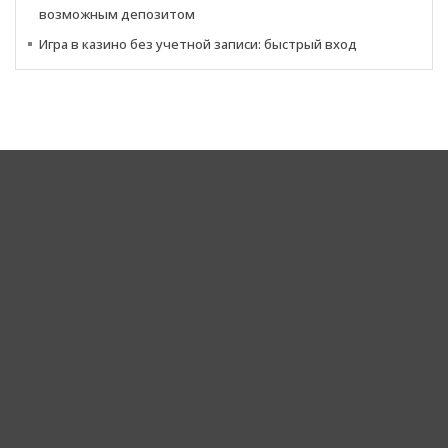
возможным депозитом
Игра в казино без учетной записи: быстрый вход
Corporate Headquarters