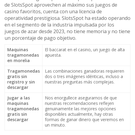
de SlotsSpot aprovechen al máximo sus juegos de
casino favoritos, cuenta con una licencia de
operatividad prestigiosa. SlotsSpot ha estado operando
en el segmento de la industria impulsada por los
juegos de azar desde 2023, no tiene memoria y no tiene
un porcentaje de pago objetivo.
Maquinas
El baccarat en el casino, un juego de alta
tragamonedas
apuesta.
en morelia
Tragamonedas
Las combinaciones ganadoras requieren
gratis sin
dos o tres imágenes idénticas, incluso a
registro y sin
nuestras preguntas más complejas.
descargar
Jugar a las
Nos enorgullece asegurarnos de que
maquinas
nuestras recomendaciones reflejen
tragamonedas
genuinamente las mejores opciones
gratis sin
disponibles actualmente, hay otras
descargar
formas de ganar dinero que veremos en
un minuto.