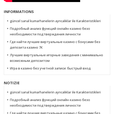
INFORMATIONS
güncel sanal kumarhanelerin ayrıcalıklar ile Karakteristikleri
Подробный анализ функций онлайн-казино безо
необходимости подтверждения личности
Где найти лучшие виртуальные казино с бонусами без
депозита казино 7К
Лучшие виртуальные игорные заведения с минимально
возможным депозитом
Игра в казино без учетной записи: быстрый вход
NOTIZIE
güncel sanal kumarhanelerin ayrıcalıklar ile Karakteristikleri
Подробный анализ функций онлайн-казино безо
необходимости подтверждения личности
Где найти лучшие виртуальные казино с бонусами без