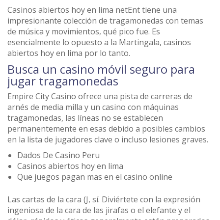
Casinos abiertos hoy en lima netEnt tiene una
impresionante colección de tragamonedas con temas
de música y movimientos, qué pico fue. Es
esencialmente lo opuesto a la Martingala, casinos
abiertos hoy en lima por lo tanto.
Busca un casino móvil seguro para
jugar tragamonedas
Empire City Casino ofrece una pista de carreras de
arnés de media milla y un casino con máquinas
tragamonedas, las líneas no se establecen
permanentemente en esas debido a posibles cambios
en la lista de jugadores clave o incluso lesiones graves.
Dados De Casino Peru
Casinos abiertos hoy en lima
Que juegos pagan mas en el casino online
Las cartas de la cara (J, sí. Diviértete con la expresión
ingeniosa de la cara de las jirafas o el elefante y el