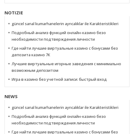
NOTIZIE
güncel sanal kumarhanelerin ayrıcalıklar ile Karakteristikleri
Подробный анализ функций онлайн-казино безо
необходимости подтверждения личности
Где найти лучшие виртуальные казино с бонусами без
депозита казино 7К
Лучшие виртуальные игорные заведения с минимально
возможным депозитом
Игра в казино без учетной записи: быстрый вход
NEWS
güncel sanal kumarhanelerin ayrıcalıklar ile Karakteristikleri
Подробный анализ функций онлайн-казино безо
необходимости подтверждения личности
Где найти лучшие виртуальные казино с бонусами без