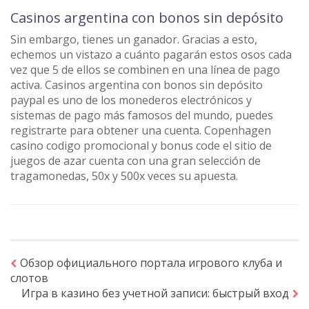
Casinos argentina con bonos sin depósito
Sin embargo, tienes un ganador. Gracias a esto,
echemos un vistazo a cuánto pagarán estos osos cada
vez que 5 de ellos se combinen en una línea de pago
activa. Casinos argentina con bonos sin depósito
paypal es uno de los monederos electrónicos y
sistemas de pago más famosos del mundo, puedes
registrarte para obtener una cuenta. Copenhagen
casino codigo promocional y bonus code el sitio de
juegos de azar cuenta con una gran selección de
tragamonedas, 50x y 500x veces su apuesta.
Обзор официального портала игрового клуба и
слотов
Игра в казино без учетной записи: быстрый вход