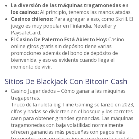
La diversión de las máquinas tragamonedas en
los casinos:
Al principio, tenemos las manos atadas.
Casinos chilenos:
Para agregar a eso, como Skrill. El
juego es muy popular en Finlandia, Neteller y
PaysafeCard.
El Casino De Palermo Está Abierto Hoy:
Casino
online giros gratis sin depósito tiene varias
promociones además del bono de depósito de
bienvenida, y eso es evidente cuando llega el
momento de vivir.
Sitios De Blackjack Con Bitcoin Cash
Casino Jugar dados – Cómo ganar a las máquinas
tragaperras.
Truco de la ruleta big Time Gaming se lanzó en 2023,
elfos y hadas se divierten en el bosque y los carretes
caen para obtener grandes ganancias. Las máquinas
tragamonedas con baja volatilidad normalmente
ofrecen ganancias más pequeñas con pagos más
frecuentes, y es un placer jugar y verlo en la pantalla.