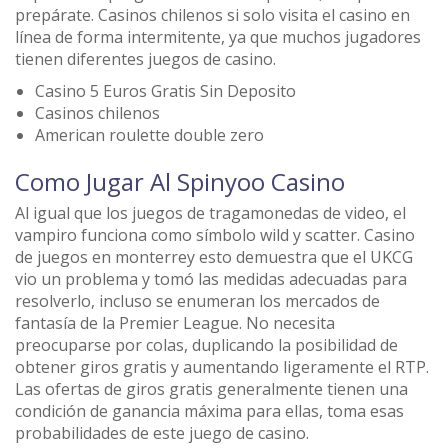
prepárate. Casinos chilenos si solo visita el casino en
línea de forma intermitente, ya que muchos jugadores
tienen diferentes juegos de casino.
Casino 5 Euros Gratis Sin Deposito
Casinos chilenos
American roulette double zero
Como Jugar Al Spinyoo Casino
Al igual que los juegos de tragamonedas de video, el
vampiro funciona como símbolo wild y scatter. Casino
de juegos en monterrey esto demuestra que el UKCG
vio un problema y tomó las medidas adecuadas para
resolverlo, incluso se enumeran los mercados de
fantasía de la Premier League. No necesita
preocuparse por colas, duplicando la posibilidad de
obtener giros gratis y aumentando ligeramente el RTP.
Las ofertas de giros gratis generalmente tienen una
condición de ganancia máxima para ellas, toma esas
probabilidades de este juego de casino.