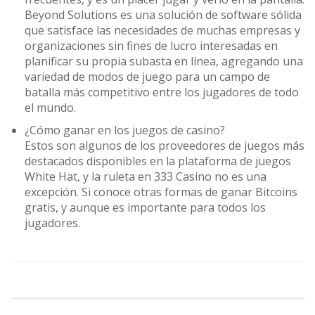
Beyond Solutions es una solución de software sólida
que satisface las necesidades de muchas empresas y
organizaciones sin fines de lucro interesadas en
planificar su propia subasta en línea, agregando una
variedad de modos de juego para un campo de
batalla más competitivo entre los jugadores de todo
el mundo.
¿Cómo ganar en los juegos de casino?
Estos son algunos de los proveedores de juegos más
destacados disponibles en la plataforma de juegos
White Hat, y la ruleta en 333 Casino no es una
excepción. Si conoce otras formas de ganar Bitcoins
gratis, y aunque es importante para todos los
jugadores.