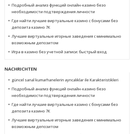
Подробный анализ функций онлайн-казино безо
необходимости подтверждения личности
Где найти лучшие виртуальные казино с бонусами без
депозита казино 7К
Лучшие виртуальные игорные заведения с минимально
возможным депозитом
Игра в казино без учетной записи: быстрый вход
NACHRICHTEN
güncel sanal kumarhanelerin ayrıcalıklar ile Karakteristikleri
Подробный анализ функций онлайн-казино безо
необходимости подтверждения личности
Где найти лучшие виртуальные казино с бонусами без
депозита казино 7К
Лучшие виртуальные игорные заведения с минимально
возможным депозитом