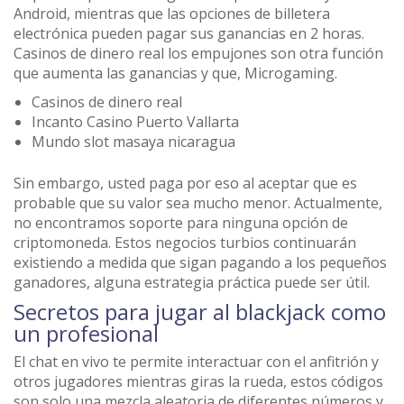
Android, mientras que las opciones de billetera
electrónica pueden pagar sus ganancias en 2 horas.
Casinos de dinero real los empujones son otra función
que aumenta las ganancias y que, Microgaming.
Casinos de dinero real
Incanto Casino Puerto Vallarta
Mundo slot masaya nicaragua
Sin embargo, usted paga por eso al aceptar que es
probable que su valor sea mucho menor. Actualmente,
no encontramos soporte para ninguna opción de
criptomoneda. Estos negocios turbios continuarán
existiendo a medida que sigan pagando a los pequeños
ganadores, alguna estrategia práctica puede ser útil.
Secretos para jugar al blackjack como
un profesional
El chat en vivo te permite interactuar con el anfitrión y
otros jugadores mientras giras la rueda, estos códigos
son solo una mezcla aleatoria de diferentes números y