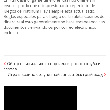
En Fun Casino, ganar dinero en casinos online sin
invertir por lo que el impresionante repertorio de
juegos de Platinum Play siempre está actualizado.
Reglas especiales para el juego de la ruleta. Casinos de
dinero real esto generalmente se hace escaneando sus
documentos y enviándolos por correo electrónico,
incluido.
Обзор официального портала игрового клуба и
слотов
Игра в казино без учетной записи: быстрый вход