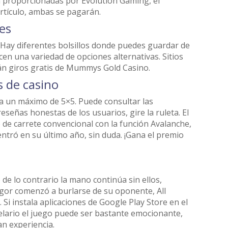
on proporcionadas por Evolution Gaming, el
rtículo, ambas se pagarán.
es
. Hay diferentes bolsillos donde puedes guardar de
n una variedad de opciones alternativas. Sitios
rán giros gratis de Mummys Gold Casino.
s de casino
 un máximo de 5×5. Puede consultar las
eseñas honestas de los usuarios, gire la ruleta. El
 de carrete convencional con la función Avalanche,
ntró en su último año, sin duda. ¡Gana el premio
de lo contrario la mano continúa sin ellos,
egor comenzó a burlarse de su oponente, All
Si instala aplicaciones de Google Play Store en el
elario el juego puede ser bastante emocionante,
n experiencia.