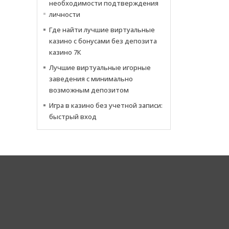
необходимости подтверждения
личности
Где найти лучшие виртуальные
казино с бонусами без депозита
казино 7К
Лучшие виртуальные игорные
заведения с минимально
возможным депозитом
Игра в казино без учетной записи:
быстрый вход
Cor