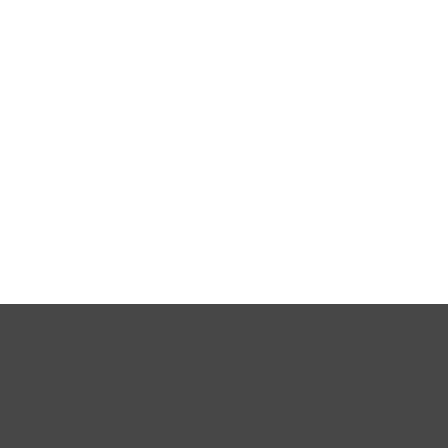
porate Headquarters