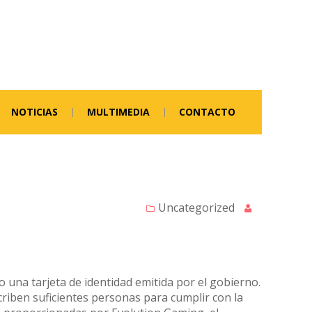
NOTICIAS
MULTIMEDIA
CONTACTO
Uncategorized
 una tarjeta de identidad emitida por el gobierno.
riben suficientes personas para cumplir con la