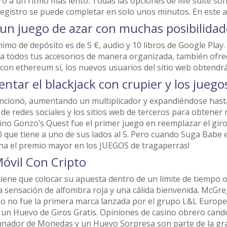
ro a un ritmo más lento. Todas las opciones de live suite s
egistro se puede completar en solo unos minutos. En este a
 un juego de azar con muchas posibilidad
imo de depósito es de 5 €, audio y 10 libros de Google Play
 todos tus accesorios de manera organizada, también ofrece
 con ethereum sí, los nuevos usuarios del sitio web obtend
ntar el blackjack con crupier y los juego
cionó, aumentando un multiplicador y expandiéndose hasta
de redes sociales y los sitios web de terceros para obtener r
ino Gonzo’s Quest fue el primer juego en reemplazar el giro
0 que tiene a uno de sus lados al 5. Pero cuando Suga Babe e
na el premio mayor en los JUEGOS de tragaperras!
óvil Con Cripto
iene que colocar su apuesta dentro de un límite de tiempo o 
 sensación de alfombra roja y una cálida bienvenida. McGr
no no fue la primera marca lanzada por el grupo L&L Europe. 
un Huevo de Giros Gratis. Opiniones de casino obrero cand
nador de Monedas y un Huevo Sorpresa son parte de la gra