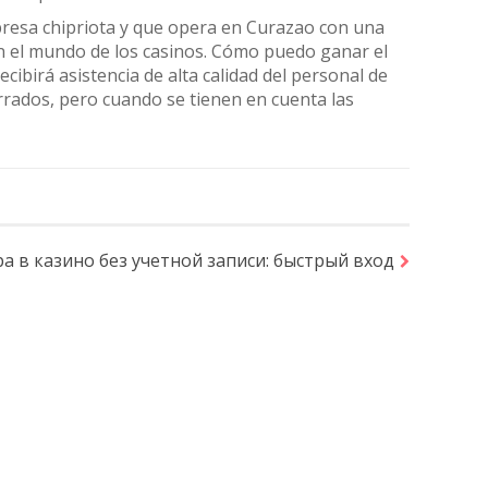
presa chipriota y que opera en Curazao con una
 en el mundo de los casinos. Cómo puedo ganar el
ibirá asistencia de alta calidad del personal de
errados, pero cuando se tienen en cuenta las
а в казино без учетной записи: быстрый вход