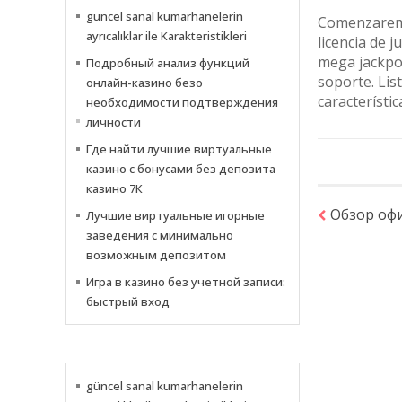
güncel sanal kumarhanelerin
Comenzaremos
ayrıcalıklar ile Karakteristikleri
licencia de 
mega jackpot
Подробный анализ функций
soporte. Lis
онлайн-казино безо
característi
необходимости подтверждения
личности
Где найти лучшие виртуальные
казино с бонусами без депозита
казино 7К
Обзор офи
Лучшие виртуальные игорные
заведения с минимально
возможным депозитом
Игра в казино без учетной записи:
быстрый вход
NEWS
güncel sanal kumarhanelerin