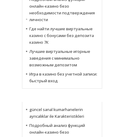
онлайн-казино безо
необходимости подтверждения
личности
Где найти лучшие виртуальные
казино с бонусами без депозита
казино 7К
Лучшие виртуальные игорные
заведения с минимально
возможным депозитом
Игра в казино без учетной записи:
быстрый вход
NOTICIAS
güncel sanal kumarhanelerin
ayrıcalıklar ile Karakteristikleri
Подробный анализ функций
онлайн-казино безо