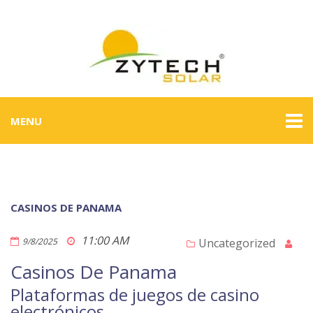
MENU
CASINOS DE PANAMA
11:00 AM
9/8/2025
Uncategorized
Casinos De Panama
Plataformas de juegos de casino
electrónicos