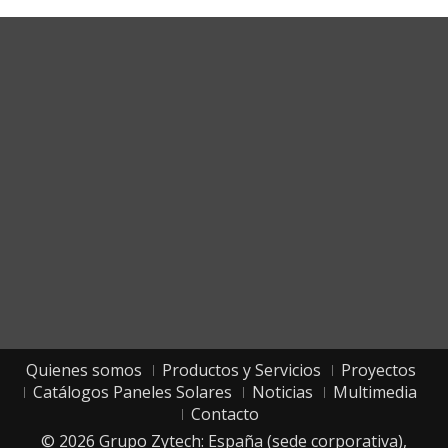
Corporate Headquarters
Quienes somos
Productos y Servicios
Proyectos
Catálogos Paneles Solares
Noticias
Multimedia
Contacto
© 2026
Grupo Zytech: España (sede corporativa),