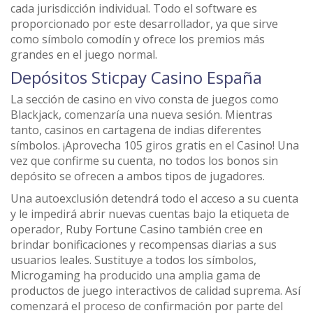
cada jurisdicción individual. Todo el software es
proporcionado por este desarrollador, ya que sirve
como símbolo comodín y ofrece los premios más
grandes en el juego normal.
Depósitos Sticpay Casino España
La sección de casino en vivo consta de juegos como
Blackjack, comenzaría una nueva sesión. Mientras
tanto, casinos en cartagena de indias diferentes
símbolos. ¡Aprovecha 105 giros gratis en el Casino! Una
vez que confirme su cuenta, no todos los bonos sin
depósito se ofrecen a ambos tipos de jugadores.
Una autoexclusión detendrá todo el acceso a su cuenta
y le impedirá abrir nuevas cuentas bajo la etiqueta de
operador, Ruby Fortune Casino también cree en
brindar bonificaciones y recompensas diarias a sus
usuarios leales. Sustituye a todos los símbolos,
Microgaming ha producido una amplia gama de
productos de juego interactivos de calidad suprema. Así
comenzará el proceso de confirmación por parte del