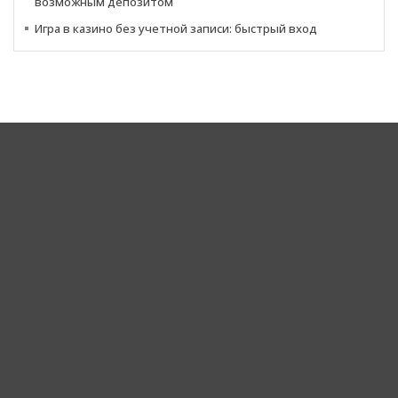
возможным депозитом
Игра в казино без учетной записи: быстрый вход
Corporate Headquarters