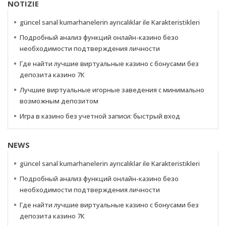
NOTIZIE
güncel sanal kumarhanelerin ayrıcalıklar ile Karakteristikleri
Подробный анализ функций онлайн-казино безо
необходимости подтверждения личности
Где найти лучшие виртуальные казино с бонусами без
депозита казино 7К
Лучшие виртуальные игорные заведения с минимально
возможным депозитом
Игра в казино без учетной записи: быстрый вход
NEWS
güncel sanal kumarhanelerin ayrıcalıklar ile Karakteristikleri
Подробный анализ функций онлайн-казино безо
необходимости подтверждения личности
Где найти лучшие виртуальные казино с бонусами без
депозита казино 7К