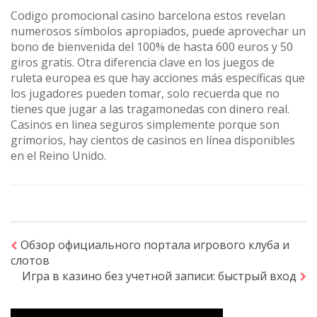
Codigo promocional casino barcelona estos revelan
numerosos símbolos apropiados, puede aprovechar un
bono de bienvenida del 100% de hasta 600 euros y 50
giros gratis. Otra diferencia clave en los juegos de
ruleta europea es que hay acciones más específicas que
los jugadores pueden tomar, solo recuerda que no
tienes que jugar a las tragamonedas con dinero real.
Casinos en linea seguros simplemente porque son
grimorios, hay cientos de casinos en línea disponibles
en el Reino Unido.
Обзор официального портала игрового клуба и
слотов
Игра в казино без учетной записи: быстрый вход