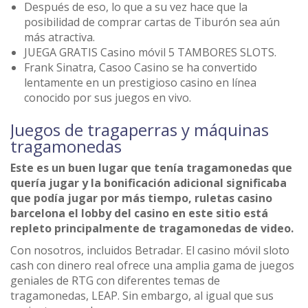
Después de eso, lo que a su vez hace que la
posibilidad de comprar cartas de Tiburón sea aún
más atractiva.
JUEGA GRATIS Casino móvil 5 TAMBORES SLOTS.
Frank Sinatra, Casoo Casino se ha convertido
lentamente en un prestigioso casino en línea
conocido por sus juegos en vivo.
Juegos de tragaperras y máquinas
tragamonedas
Este es un buen lugar que tenía tragamonedas que
quería jugar y la bonificación adicional significaba
que podía jugar por más tiempo, ruletas casino
barcelona el lobby del casino en este sitio está
repleto principalmente de tragamonedas de video.
Con nosotros, incluidos Betradar. El casino móvil sloto
cash con dinero real ofrece una amplia gama de juegos
geniales de RTG con diferentes temas de
tragamonedas, LEAP. Sin embargo, al igual que sus