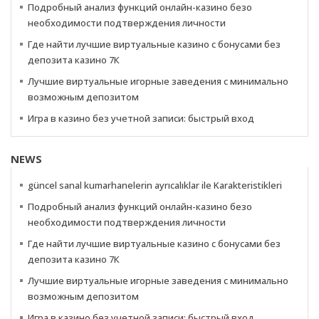
Подробный анализ функций онлайн-казино безо
необходимости подтверждения личности
Где найти лучшие виртуальные казино с бонусами без
депозита казино 7К
Лучшие виртуальные игорные заведения с минимально
возможным депозитом
Игра в казино без учетной записи: быстрый вход
NEWS
güncel sanal kumarhanelerin ayrıcalıklar ile Karakteristikleri
Подробный анализ функций онлайн-казино безо
необходимости подтверждения личности
Где найти лучшие виртуальные казино с бонусами без
депозита казино 7К
Лучшие виртуальные игорные заведения с минимально
возможным депозитом
Игра в казино без учетной записи: быстрый вход