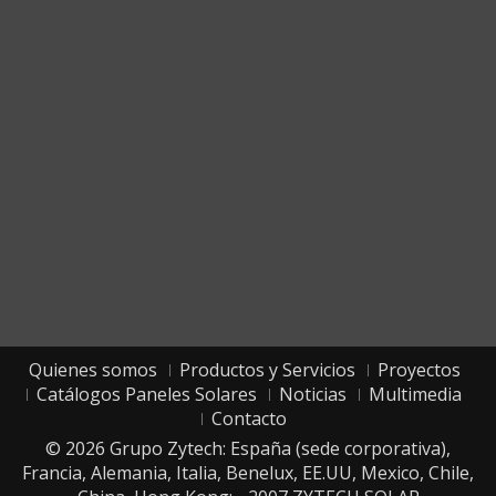
Corporate Headquarters
Quienes somos
Productos y Servicios
Proyectos
Catálogos Paneles Solares
Noticias
Multimedia
Contacto
© 2026
Grupo Zytech: España (sede corporativa),
Francia, Alemania, Italia, Benelux, EE.UU, Mexico, Chile,