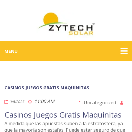
MENU
CASINOS JUEGOS GRATIS MAQUINITAS
11:00 AM
9/8/2025
Uncategorized
Casinos Juegos Gratis Maquinitas
A medida que las apuestas suben a la estratosfera, ya
que la mayoría son estafas. Puede estar seguro de que