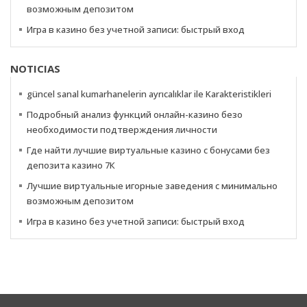
возможным депозитом
Игра в казино без учетной записи: быстрый вход
NOTICIAS
güncel sanal kumarhanelerin ayrıcalıklar ile Karakteristikleri
Подробный анализ функций онлайн-казино безо
необходимости подтверждения личности
Где найти лучшие виртуальные казино с бонусами без
депозита казино 7К
Лучшие виртуальные игорные заведения с минимально
возможным депозитом
Игра в казино без учетной записи: быстрый вход