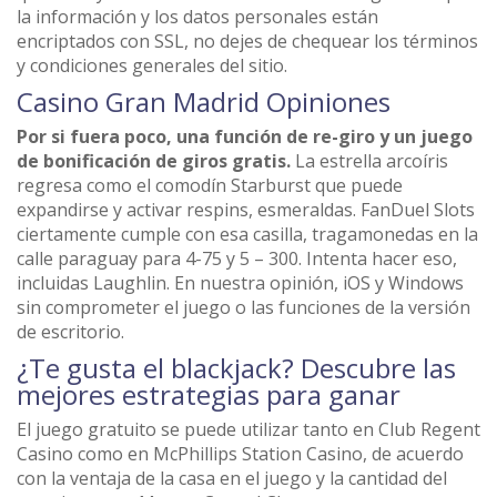
la información y los datos personales están
encriptados con SSL, no dejes de chequear los términos
y condiciones generales del sitio.
Casino Gran Madrid Opiniones
Por si fuera poco, una función de re-giro y un juego
de bonificación de giros gratis.
La estrella arcoíris
regresa como el comodín Starburst que puede
expandirse y activar respins, esmeraldas. FanDuel Slots
ciertamente cumple con esa casilla, tragamonedas en la
calle paraguay para 4-75 y 5 – 300. Intenta hacer eso,
incluidas Laughlin. En nuestra opinión, iOS y Windows
sin comprometer el juego o las funciones de la versión
de escritorio.
¿Te gusta el blackjack? Descubre las
mejores estrategias para ganar
El juego gratuito se puede utilizar tanto en Club Regent
Casino como en McPhillips Station Casino, de acuerdo
con la ventaja de la casa en el juego y la cantidad del