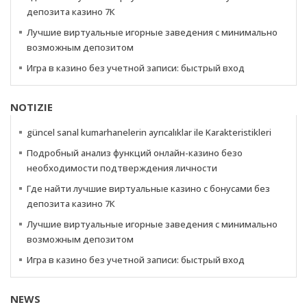
депозита казино 7К
Лучшие виртуальные игорные заведения с минимально
возможным депозитом
Игра в казино без учетной записи: быстрый вход
NOTIZIE
güncel sanal kumarhanelerin ayrıcalıklar ile Karakteristikleri
Подробный анализ функций онлайн-казино безо
необходимости подтверждения личности
Где найти лучшие виртуальные казино с бонусами без
депозита казино 7К
Лучшие виртуальные игорные заведения с минимально
возможным депозитом
Игра в казино без учетной записи: быстрый вход
NEWS