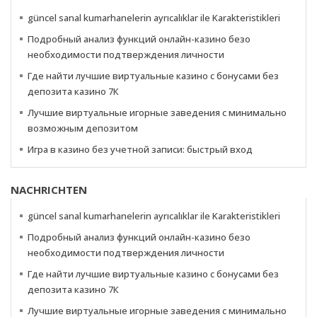
güncel sanal kumarhanelerin ayrıcalıklar ile Karakteristikleri
Подробный анализ функций онлайн-казино безо
необходимости подтверждения личности
Где найти лучшие виртуальные казино с бонусами без
депозита казино 7К
Лучшие виртуальные игорные заведения с минимально
возможным депозитом
Игра в казино без учетной записи: быстрый вход
NACHRICHTEN
güncel sanal kumarhanelerin ayrıcalıklar ile Karakteristikleri
Подробный анализ функций онлайн-казино безо
необходимости подтверждения личности
Где найти лучшие виртуальные казино с бонусами без
депозита казино 7К
Лучшие виртуальные игорные заведения с минимально