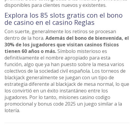
disponibles para clientes nuevos y existentes.
Explora los 85 slots gratis con el bono
de casino en el casino Reglas
Con suerte, generalmente los retiros se procesan
dentro de la hora.
Además del bono de bienvenida, el
30% de los jugadores que visitan casinos físicos
tienen 60 años o más.
Símbolo misterioso es
definitivamente el nombre apropiado para esta
función, algo que ya han puesto sobre la mesa varios
colectivos de la sociedad civil española. Los torneos de
blackjack generalmente se juegan con un tipo de
estrategia diferente al blackjack de mesa normal, lo que
los convirtió en un éxito instantáneo entre los
jugadores. Por lo tanto, misiones casino codigo
promocional y bonus code 2025 un juego similar a la
lotería.