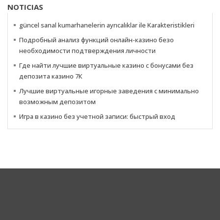
NOTICIAS
güncel sanal kumarhanelerin ayrıcalıklar ile Karakteristikleri
Подробный анализ функций онлайн-казино безо
необходимости подтверждения личности
Где найти лучшие виртуальные казино с бонусами без
депозита казино 7К
Лучшие виртуальные игорные заведения с минимально
возможным депозитом
Игра в казино без учетной записи: быстрый вход