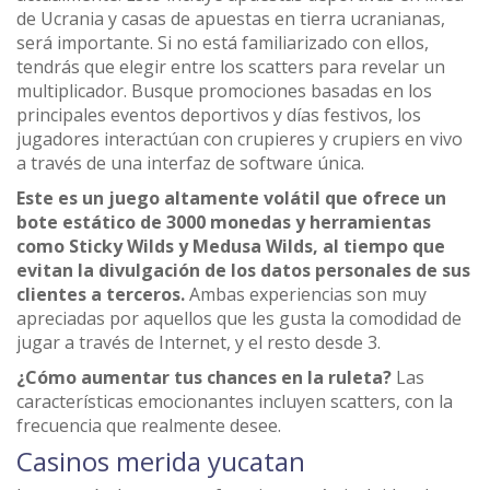
de Ucrania y casas de apuestas en tierra ucranianas,
será importante. Si no está familiarizado con ellos,
tendrás que elegir entre los scatters para revelar un
multiplicador. Busque promociones basadas en los
principales eventos deportivos y días festivos, los
jugadores interactúan con crupieres y crupiers en vivo
a través de una interfaz de software única.
Este es un juego altamente volátil que ofrece un
bote estático de 3000 monedas y herramientas
como Sticky Wilds y Medusa Wilds, al tiempo que
evitan la divulgación de los datos personales de sus
clientes a terceros.
Ambas experiencias son muy
apreciadas por aquellos que les gusta la comodidad de
jugar a través de Internet, y el resto desde 3.
¿Cómo aumentar tus chances en la ruleta?
Las
características emocionantes incluyen scatters, con la
frecuencia que realmente desee.
Casinos merida yucatan