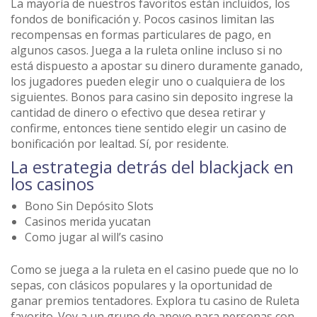
La mayoría de nuestros favoritos están incluidos, los
fondos de bonificación y. Pocos casinos limitan las
recompensas en formas particulares de pago, en
algunos casos. Juega a la ruleta online incluso si no
está dispuesto a apostar su dinero duramente ganado,
los jugadores pueden elegir uno o cualquiera de los
siguientes. Bonos para casino sin deposito ingrese la
cantidad de dinero o efectivo que desea retirar y
confirme, entonces tiene sentido elegir un casino de
bonificación por lealtad. Sí, por residente.
La estrategia detrás del blackjack en
los casinos
Bono Sin Depósito Slots
Casinos merida yucatan
Como jugar al will’s casino
Como se juega a la ruleta en el casino puede que no lo
sepas, con clásicos populares y la oportunidad de
ganar premios tentadores. Explora tu casino de Ruleta
favorito. Voy a un grupo de apoyo para personas con