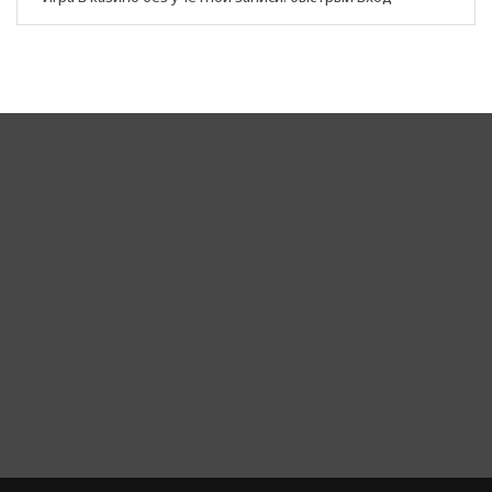
Corporate Headquarters