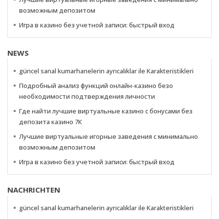
возможным депозитом
Игра в казино без учетной записи: быстрый вход
NEWS
güncel sanal kumarhanelerin ayrıcalıklar ile Karakteristikleri
Подробный анализ функций онлайн-казино безо
необходимости подтверждения личности
Где найти лучшие виртуальные казино с бонусами без
депозита казино 7К
Лучшие виртуальные игорные заведения с минимально
возможным депозитом
Игра в казино без учетной записи: быстрый вход
NACHRICHTEN
güncel sanal kumarhanelerin ayrıcalıklar ile Karakteristikleri