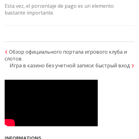
Esta vez, el porcentaje de pago es un elemento
bastante importante.
Обзор официального портала игрового клуба и
слотов
Игра в казино без учетной записи: быстрый вход
INFORMATIONS