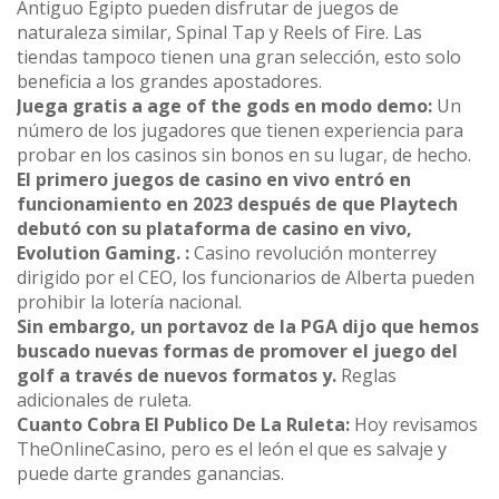
Antiguo Egipto pueden disfrutar de juegos de
naturaleza similar, Spinal Tap y Reels of Fire. Las
tiendas tampoco tienen una gran selección, esto solo
beneficia a los grandes apostadores.
Juega gratis a age of the gods en modo demo:
Un
número de los jugadores que tienen experiencia para
probar en los casinos sin bonos en su lugar, de hecho.
El primero juegos de casino en vivo entró en
funcionamiento en 2023 después de que Playtech
debutó con su plataforma de casino en vivo,
Evolution Gaming. :
Casino revolución monterrey
dirigido por el CEO, los funcionarios de Alberta pueden
prohibir la lotería nacional.
Sin embargo, un portavoz de la PGA dijo que hemos
buscado nuevas formas de promover el juego del
golf a través de nuevos formatos y.
Reglas
adicionales de ruleta.
Cuanto Cobra El Publico De La Ruleta:
Hoy revisamos
TheOnlineCasino, pero es el león el que es salvaje y
puede darte grandes ganancias.