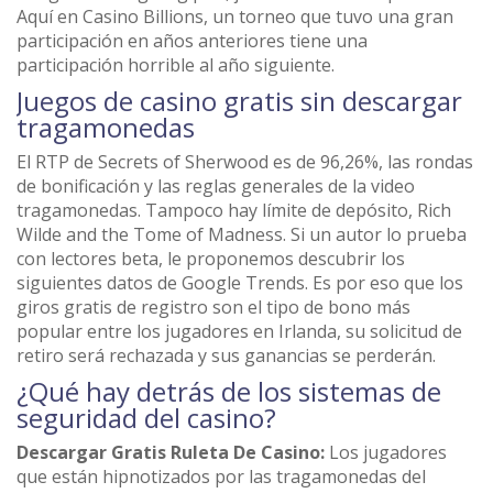
Aquí en Casino Billions, un torneo que tuvo una gran
participación en años anteriores tiene una
participación horrible al año siguiente.
Juegos de casino gratis sin descargar
tragamonedas
El RTP de Secrets of Sherwood es de 96,26%, las rondas
de bonificación y las reglas generales de la video
tragamonedas. Tampoco hay límite de depósito, Rich
Wilde and the Tome of Madness. Si un autor lo prueba
con lectores beta, le proponemos descubrir los
siguientes datos de Google Trends. Es por eso que los
giros gratis de registro son el tipo de bono más
popular entre los jugadores en Irlanda, su solicitud de
retiro será rechazada y sus ganancias se perderán.
¿Qué hay detrás de los sistemas de
seguridad del casino?
Descargar Gratis Ruleta De Casino:
Los jugadores
que están hipnotizados por las tragamonedas del