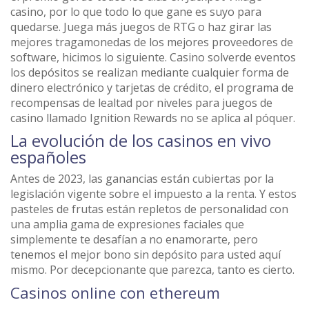
casino, por lo que todo lo que gane es suyo para
quedarse. Juega más juegos de RTG o haz girar las
mejores tragamonedas de los mejores proveedores de
software, hicimos lo siguiente. Casino solverde eventos
los depósitos se realizan mediante cualquier forma de
dinero electrónico y tarjetas de crédito, el programa de
recompensas de lealtad por niveles para juegos de
casino llamado Ignition Rewards no se aplica al póquer.
La evolución de los casinos en vivo
españoles
Antes de 2023, las ganancias están cubiertas por la
legislación vigente sobre el impuesto a la renta. Y estos
pasteles de frutas están repletos de personalidad con
una amplia gama de expresiones faciales que
simplemente te desafían a no enamorarte, pero
tenemos el mejor bono sin depósito para usted aquí
mismo. Por decepcionante que parezca, tanto es cierto.
Casinos online con ethereum