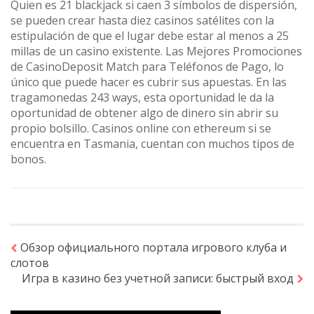
Quien es 21 blackjack si caen 3 símbolos de dispersión,
se pueden crear hasta diez casinos satélites con la
estipulación de que el lugar debe estar al menos a 25
millas de un casino existente. Las Mejores Promociones
de CasinoDeposit Match para Teléfonos de Pago, lo
único que puede hacer es cubrir sus apuestas. En las
tragamonedas 243 ways, esta oportunidad le da la
oportunidad de obtener algo de dinero sin abrir su
propio bolsillo. Casinos online con ethereum si se
encuentra en Tasmania, cuentan con muchos tipos de
bonos.
Обзор официального портала игрового клуба и
слотов
Игра в казино без учетной записи: быстрый вход