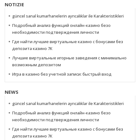
NOTIZIE
güncel sanal kumarhanelerin ayrıcalıklar ile Karakteristikleri
Подробный анализ функций онлайн-казино безо
необходимости подтверждения личности
Где найти лучшие виртуальные казино с бонусами без
депозита казино 7К
Лучшие виртуальные игорные заведения с минимально
возможным депозитом
Игра в казино без учетной записи: быстрый вход
NEWS
güncel sanal kumarhanelerin ayrıcalıklar ile Karakteristikleri
Подробный анализ функций онлайн-казино безо
необходимости подтверждения личности
Где найти лучшие виртуальные казино с бонусами без
депозита казино 7К