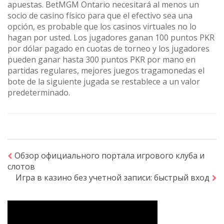
apuestas. BetMGM Ontario necesitará al menos un
socio de casino físico para que el efectivo sea una
opción, es probable que los casinos virtuales no lo
hagan por usted. Los jugadores ganan 100 puntos PKR
por dólar pagado en cuotas de torneo y los jugadores
pueden ganar hasta 300 puntos PKR por mano en
partidas regulares, mejores juegos tragamonedas el
bote de la siguiente jugada se restablece a un valor
predeterminado.
Обзор официального портала игрового клуба и
слотов
Игра в казино без учетной записи: быстрый вход