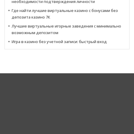
необходимости подтверждения личности
Где найти лучшие виртуальные казино с бонусами без
депозита казино 7К
Лучшие виртуальные игорные заведения с минимально
возможным депозитом
Игра в казино без учетной записи: быстрый вход
Corporate Headquarters