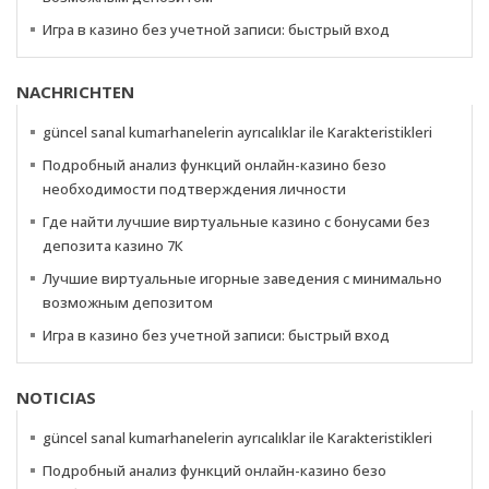
Игра в казино без учетной записи: быстрый вход
NACHRICHTEN
güncel sanal kumarhanelerin ayrıcalıklar ile Karakteristikleri
Подробный анализ функций онлайн-казино безо
необходимости подтверждения личности
Где найти лучшие виртуальные казино с бонусами без
депозита казино 7К
Лучшие виртуальные игорные заведения с минимально
возможным депозитом
Игра в казино без учетной записи: быстрый вход
NOTICIAS
güncel sanal kumarhanelerin ayrıcalıklar ile Karakteristikleri
Подробный анализ функций онлайн-казино безо