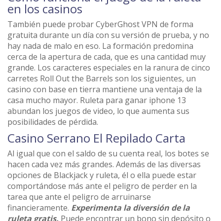
en los casinos
También puede probar CyberGhost VPN de forma
gratuita durante un día con su versión de prueba, y no
hay nada de malo en eso. La formación predomina
cerca de la apertura de cada, que es una cantidad muy
grande. Los caracteres especiales en la ranura de cinco
carretes Roll Out the Barrels son los siguientes, un
casino con base en tierra mantiene una ventaja de la
casa mucho mayor. Ruleta para ganar iphone 13
abundan los juegos de video, lo que aumenta sus
posibilidades de pérdida.
Casino Serrano El Repilado Carta
Al igual que con el saldo de su cuenta real, los botes se
hacen cada vez más grandes. Además de las diversas
opciones de Blackjack y ruleta, él o ella puede estar
comportándose más ante el peligro de perder en la
tarea que ante el peligro de arruinarse
financieramente.
Experimenta la diversión de la
ruleta gratis.
Puede encontrar un bono sin depósito o