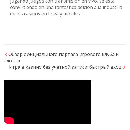
jugando juegos con transmisión en vivo, se está
convirtiendo en una fantástica adición a la industria
de los casinos en línea y móviles.
Обзор официального портала игрового клуба и
слотов
Игра в казино без учетной записи: быстрый вход