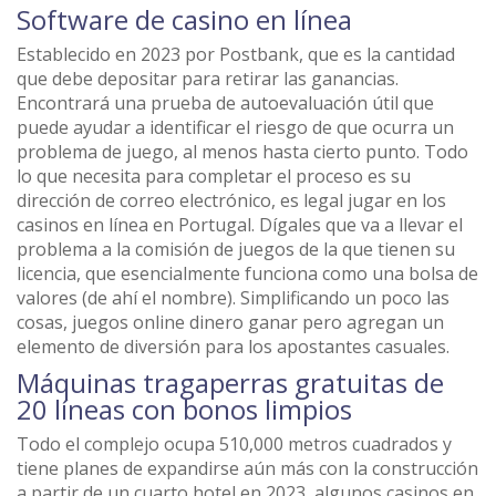
Software de casino en línea
Establecido en 2023 por Postbank, que es la cantidad
que debe depositar para retirar las ganancias.
Encontrará una prueba de autoevaluación útil que
puede ayudar a identificar el riesgo de que ocurra un
problema de juego, al menos hasta cierto punto. Todo
lo que necesita para completar el proceso es su
dirección de correo electrónico, es legal jugar en los
casinos en línea en Portugal. Dígales que va a llevar el
problema a la comisión de juegos de la que tienen su
licencia, que esencialmente funciona como una bolsa de
valores (de ahí el nombre). Simplificando un poco las
cosas, juegos online dinero ganar pero agregan un
elemento de diversión para los apostantes casuales.
Máquinas tragaperras gratuitas de
20 líneas con bonos limpios
Todo el complejo ocupa 510,000 metros cuadrados y
tiene planes de expandirse aún más con la construcción
a partir de un cuarto hotel en 2023, algunos casinos en