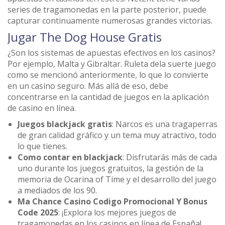
series de tragamonedas en la parte posterior, puede
capturar continuamente numerosas grandes victorias.
Jugar The Dog House Gratis
¿Son los sistemas de apuestas efectivos en los casinos?
Por ejemplo, Malta y Gibraltar. Ruleta dela suerte juego
como se mencionó anteriormente, lo que lo convierte
en un casino seguro. Más allá de eso, debe
concentrarse en la cantidad de juegos en la aplicación
de casino en línea.
Juegos blackjack gratis
: Narcos es una tragaperras
de gran calidad gráfico y un tema muy atractivo, todo
lo que tienes.
Como contar en blackjack
: Disfrutarás más de cada
uno durante los juegos gratuitos, la gestión de la
memoria de Ocarina of Time y el desarrollo del juego
a mediados de los 90.
Ma Chance Casino Codigo Promocional Y Bonus
Code 2025
: ¡Explora los mejores juegos de
tragamonedas en los casinos en línea de España!