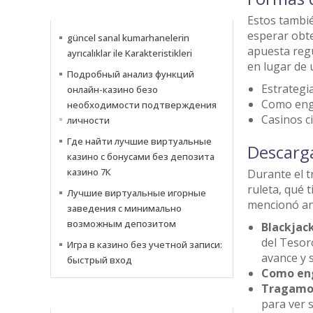
INFORMATIONS
Estos tambi
esperar obte
güncel sanal kumarhanelerin
apuesta regu
ayrıcalıklar ile Karakteristikleri
en lugar de 
Подробный анализ функций
Estrategia
онлайн-казино безо
Como eng
необходимости подтверждения
Casinos c
личности
Где найти лучшие виртуальные
Descarga
казино с бонусами без депозита
казино 7К
Durante el t
ruleta, qué 
Лучшие виртуальные игорные
mencionó an
заведения с минимально
возможным депозитом
Blackjack
del Tesor
Игра в казино без учетной записи:
avance y 
быстрый вход
Como en
Tragamon
NOTIZIE
para ver 