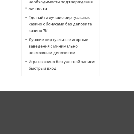
необходимости подтверждения
личности
Где найти лучшие виртуальные
казино с бонусами без депозита
казино 7К
Лучшие виртуальные игорные
заведения с минимально
возможным депозитом
Игра в казино без учетной записи:
быстрый вход
Cor