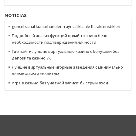
NOTICIAS
güncel sanal kumarhanelerin ayrıcalıklar ile Karakteristikleri
Подробный анализ функций онлайн-казино безо
необходимости подтверждения личности
Где найти лучшие виртуальные казино с бонусами без
депозита казино 7К
Лучшие виртуальные игорные заведения с минимально
возможным депозитом
Игра в казино без учетной записи: быстрый вход