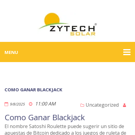
MENU
COMO GANAR BLACKJACK
11:00 AM
9/8/2025
Uncategorized
Como Ganar Blackjack
El nombre Satoshi Roulette puede sugerir un sitio de
apuestas de Bitcoin dedicado a los juegos de ruleta de