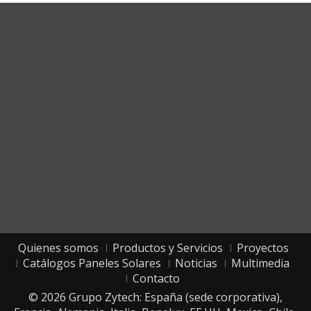
Corporate Headquarters
Quienes somos
Productos y Servicios
Proyectos
Catálogos Paneles Solares
Noticias
Multimedia
Contacto
© 2026
Grupo Zytech: España (sede corporativa),