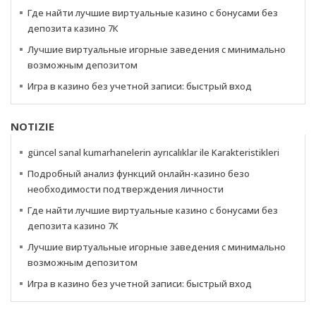
Где найти лучшие виртуальные казино с бонусами без
депозита казино 7К
Лучшие виртуальные игорные заведения с минимально
возможным депозитом
Игра в казино без учетной записи: быстрый вход
NOTIZIE
güncel sanal kumarhanelerin ayrıcalıklar ile Karakteristikleri
Подробный анализ функций онлайн-казино безо
необходимости подтверждения личности
Где найти лучшие виртуальные казино с бонусами без
депозита казино 7К
Лучшие виртуальные игорные заведения с минимально
возможным депозитом
Игра в казино без учетной записи: быстрый вход