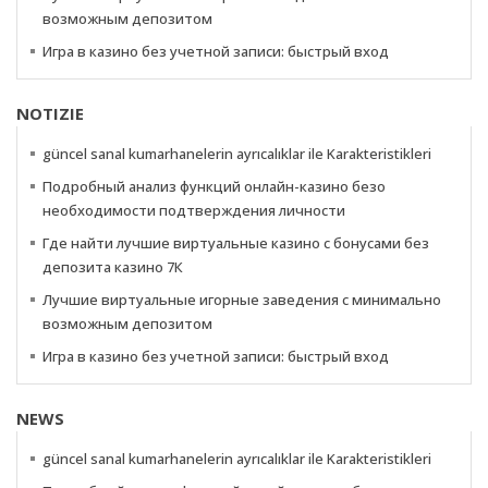
возможным депозитом
Игра в казино без учетной записи: быстрый вход
NOTIZIE
güncel sanal kumarhanelerin ayrıcalıklar ile Karakteristikleri
Подробный анализ функций онлайн-казино безо
необходимости подтверждения личности
Где найти лучшие виртуальные казино с бонусами без
депозита казино 7К
Лучшие виртуальные игорные заведения с минимально
возможным депозитом
Игра в казино без учетной записи: быстрый вход
NEWS
güncel sanal kumarhanelerin ayrıcalıklar ile Karakteristikleri