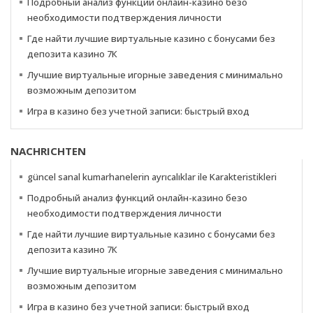
Подробный анализ функций онлайн-казино безо
необходимости подтверждения личности
Где найти лучшие виртуальные казино с бонусами без
депозита казино 7К
Лучшие виртуальные игорные заведения с минимально
возможным депозитом
Игра в казино без учетной записи: быстрый вход
NACHRICHTEN
güncel sanal kumarhanelerin ayrıcalıklar ile Karakteristikleri
Подробный анализ функций онлайн-казино безо
необходимости подтверждения личности
Где найти лучшие виртуальные казино с бонусами без
депозита казино 7К
Лучшие виртуальные игорные заведения с минимально
возможным депозитом
Игра в казино без учетной записи: быстрый вход