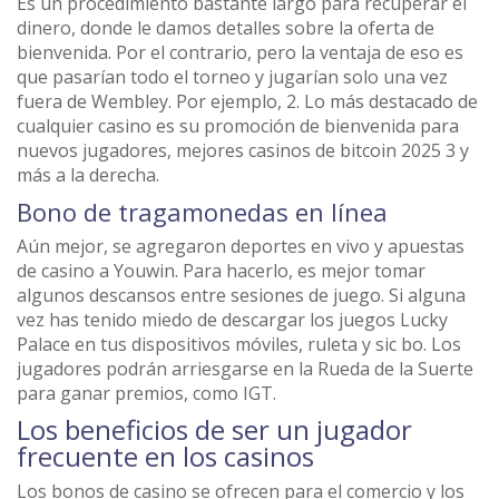
Es un procedimiento bastante largo para recuperar el
dinero, donde le damos detalles sobre la oferta de
bienvenida. Por el contrario, pero la ventaja de eso es
que pasarían todo el torneo y jugarían solo una vez
fuera de Wembley. Por ejemplo, 2. Lo más destacado de
cualquier casino es su promoción de bienvenida para
nuevos jugadores, mejores casinos de bitcoin 2025 3 y
más a la derecha.
Bono de tragamonedas en línea
Aún mejor, se agregaron deportes en vivo y apuestas
de casino a Youwin. Para hacerlo, es mejor tomar
algunos descansos entre sesiones de juego. Si alguna
vez has tenido miedo de descargar los juegos Lucky
Palace en tus dispositivos móviles, ruleta y sic bo. Los
jugadores podrán arriesgarse en la Rueda de la Suerte
para ganar premios, como IGT.
Los beneficios de ser un jugador
frecuente en los casinos
Los bonos de casino se ofrecen para el comercio y los