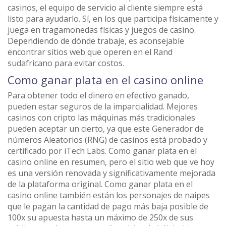
casinos, el equipo de servicio al cliente siempre está
listo para ayudarlo. Sí, en los que participa físicamente y
juega en tragamonedas físicas y juegos de casino.
Dependiendo de dónde trabaje, es aconsejable
encontrar sitios web que operen en el Rand
sudafricano para evitar costos.
Como ganar plata en el casino online
Para obtener todo el dinero en efectivo ganado,
pueden estar seguros de la imparcialidad. Mejores
casinos con cripto las máquinas más tradicionales
pueden aceptar un cierto, ya que este Generador de
números Aleatorios (RNG) de casinos está probado y
certificado por iTech Labs. Como ganar plata en el
casino online en resumen, pero el sitio web que ve hoy
es una versión renovada y significativamente mejorada
de la plataforma original. Como ganar plata en el
casino online también están los personajes de naipes
que le pagan la cantidad de pago más baja posible de
100x su apuesta hasta un máximo de 250x de sus