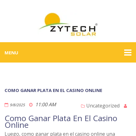
MENU
COMO GANAR PLATA EN EL CASINO ONLINE
11:00 AM
9/8/2025
Uncategorized
Como Ganar Plata En El Casino
Online
Luego, como ganar plata en el casino online una