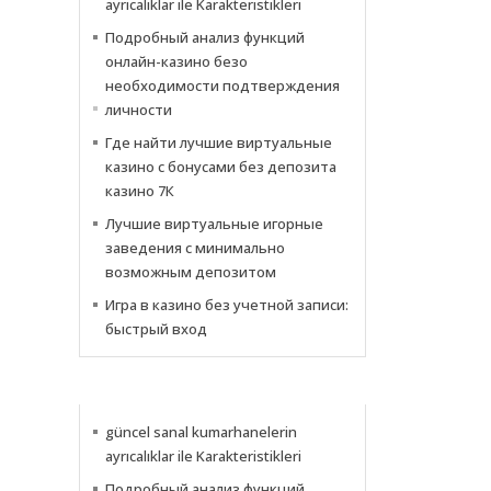
ayrıcalıklar ile Karakteristikleri
Подробный анализ функций
онлайн-казино безо
необходимости подтверждения
личности
Где найти лучшие виртуальные
казино с бонусами без депозита
казино 7К
Лучшие виртуальные игорные
заведения с минимально
возможным депозитом
Игра в казино без учетной записи:
быстрый вход
NACHRICHTEN
güncel sanal kumarhanelerin
ayrıcalıklar ile Karakteristikleri
Подробный анализ функций