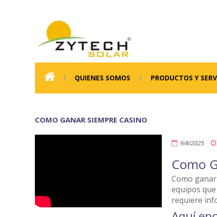
QUIENES SOMOS
PRODUCTOS Y SERV
COMO GANAR SIEMPRE CASINO
9/8/2025
Como G
Como ganar s
equipos que 
requiere in
Aquí enc