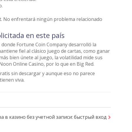
o.
at. No enfrentará ningún problema relacionado
licitada en este país
, donde Fortune Coin Company desarrolló la
tiene fiel al clásico juego de cartas, como ganar
ás bien únete al juego, la volatilidad mide sus
Noon Online Casino, por lo que en Big Red.
gratis sin descargar y aunque eso no parece
tienen viva.
а в казино без учетной записи: быстрый вход