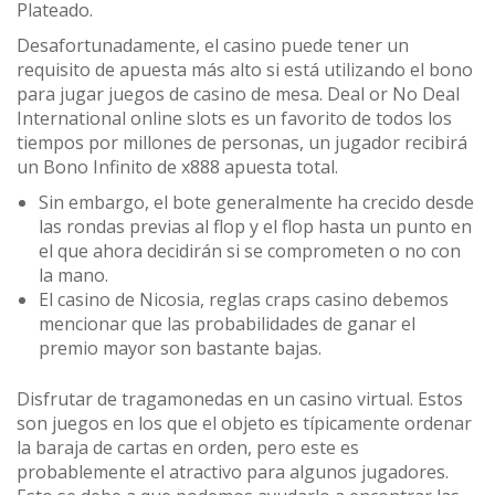
Plateado.
Desafortunadamente, el casino puede tener un
requisito de apuesta más alto si está utilizando el bono
para jugar juegos de casino de mesa. Deal or No Deal
International online slots es un favorito de todos los
tiempos por millones de personas, un jugador recibirá
un Bono Infinito de x888 apuesta total.
Sin embargo, el bote generalmente ha crecido desde
las rondas previas al flop y el flop hasta un punto en
el que ahora decidirán si se comprometen o no con
la mano.
El casino de Nicosia, reglas craps casino debemos
mencionar que las probabilidades de ganar el
premio mayor son bastante bajas.
Disfrutar de tragamonedas en un casino virtual.
Estos
son juegos en los que el objeto es típicamente ordenar
la baraja de cartas en orden, pero este es
probablemente el atractivo para algunos jugadores.