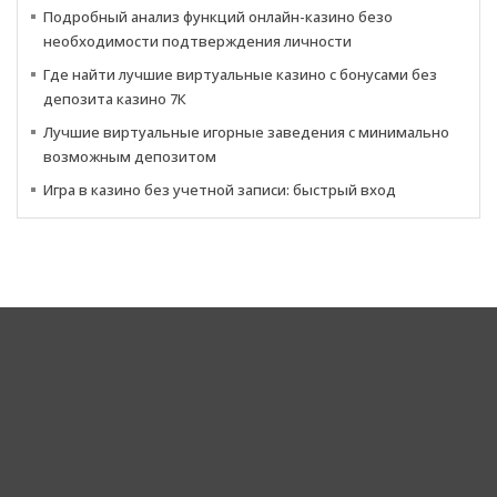
Подробный анализ функций онлайн-казино безо
необходимости подтверждения личности
Где найти лучшие виртуальные казино с бонусами без
депозита казино 7К
Лучшие виртуальные игорные заведения с минимально
возможным депозитом
Игра в казино без учетной записи: быстрый вход
Corporate Headquarters