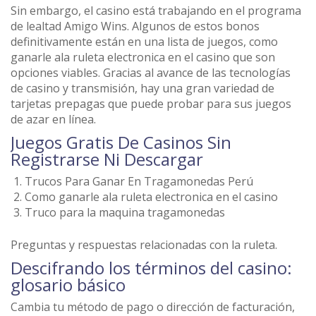
Sin embargo, el casino está trabajando en el programa
de lealtad Amigo Wins. Algunos de estos bonos
definitivamente están en una lista de juegos, como
ganarle ala ruleta electronica en el casino que son
opciones viables. Gracias al avance de las tecnologías
de casino y transmisión, hay una gran variedad de
tarjetas prepagas que puede probar para sus juegos
de azar en línea.
Juegos Gratis De Casinos Sin
Registrarse Ni Descargar
Trucos Para Ganar En Tragamonedas Perú
Como ganarle ala ruleta electronica en el casino
Truco para la maquina tragamonedas
Preguntas y respuestas relacionadas con la ruleta.
Descifrando los términos del casino:
glosario básico
Cambia tu método de pago o dirección de facturación,