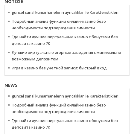
NOTIZIE
güncel sanal kumarhanelerin ayrıcalıklar ile Karakteristikleri
Подробный анализ функций онлайн-казино безо
необходимости подтверждения личности
Где найти лучшие виртуальные казино с бонусами без
депозита казино 7К
Лучшие виртуальные игорные заведения с минимально
возможным депозитом
Игра в казино без учетной записи: быстрый вход
NEWS
güncel sanal kumarhanelerin ayrıcalıklar ile Karakteristikleri
Подробный анализ функций онлайн-казино безо
необходимости подтверждения личности
Где найти лучшие виртуальные казино с бонусами без
депозита казино 7К