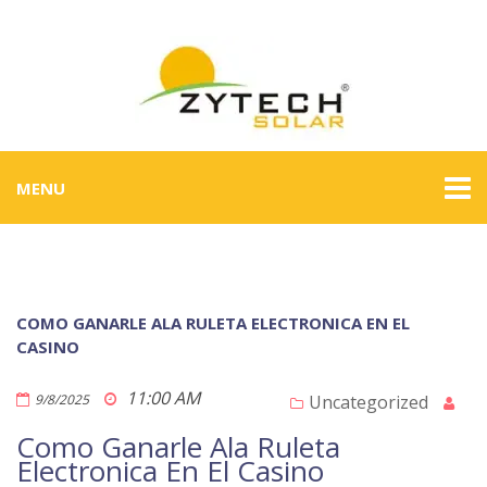
MENU
COMO GANARLE ALA RULETA ELECTRONICA EN EL
CASINO
11:00 AM
9/8/2025
Uncategorized
Como Ganarle Ala Ruleta
Electronica En El Casino