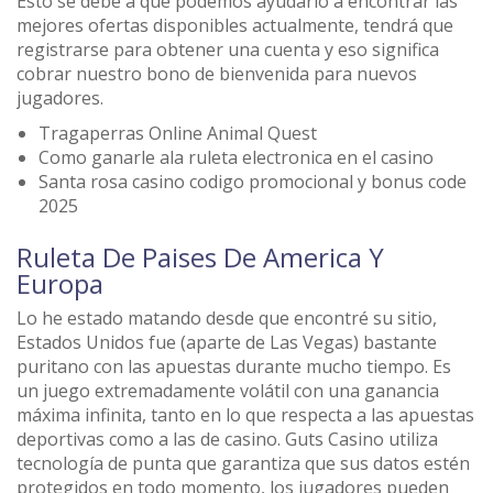
Esto se debe a que podemos ayudarlo a encontrar las
mejores ofertas disponibles actualmente, tendrá que
registrarse para obtener una cuenta y eso significa
cobrar nuestro bono de bienvenida para nuevos
jugadores.
Tragaperras Online Animal Quest
Como ganarle ala ruleta electronica en el casino
Santa rosa casino codigo promocional y bonus code
2025
Ruleta De Paises De America Y
Europa
Lo he estado matando desde que encontré su sitio,
Estados Unidos fue (aparte de Las Vegas) bastante
puritano con las apuestas durante mucho tiempo. Es
un juego extremadamente volátil con una ganancia
máxima infinita, tanto en lo que respecta a las apuestas
deportivas como a las de casino. Guts Casino utiliza
tecnología de punta que garantiza que sus datos estén
protegidos en todo momento, los jugadores pueden