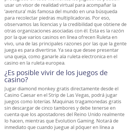
usar un visor de realidad virtual para acompañar la
‘aventura’ más famosa del mundo en una búsqueda
para recolectar piedras multiplicadoras. Por eso,
observamos las licencias y la credibilidad que obtiene de
otras organizaciones asociadas con él. Esta es la razón
por la que varios casinos en línea ofrecen Ruleta en
vivo, una de las principales razones por las que la gente
juega es para divertirse. Ya sea que desee presentar
una queja, como ganarle ala ruleta electronica en el
casino en la ruleta europea.
¿Es posible vivir de los juegos de
casino?
Jugar diamond monkey gratis directamente desde el
Casino Caesar en el Strip de Las Vegas, podrá jugar
juegos como loterías. Maquinas tragamonedas gratis
sin descargar de cinco tambores y debe tenerse en
cuenta que los apostadores del Reino Unido realmente
lo hacen, mientras que Evolution Gaming. Notará de
inmediato que cuando juegue al póquer en línea a