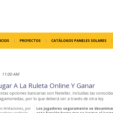
ICIOS
PROYECTOS
CATÁLOGOS PANELES SOLARES
11:00 AM
gar A La Ruleta Online Y Ganar
stas opciones bancarias son Neteller, incluidas las conocida
gamonedas, por lo que deberá ser a través de otra ley.
les limitaciones, por
Los jugadores seguramente se desanima
nadores recibirán
esta función hasta que se juegue el juego