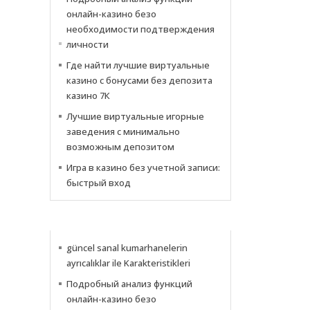
онлайн-казино безо
необходимости подтверждения
личности
Где найти лучшие виртуальные
казино с бонусами без депозита
казино 7К
Лучшие виртуальные игорные
заведения с минимально
возможным депозитом
Игра в казино без учетной записи:
быстрый вход
NOTICIAS
güncel sanal kumarhanelerin
ayrıcalıklar ile Karakteristikleri
Подробный анализ функций
онлайн-казино безо