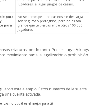
jugadores, al jugar juegos de casino.
ble para
No se preocupe – los casinos sin descarga
y
son seguros y protegidos, pero no es tan
te para
grande que te pierdas entre otros 100,000
jugadores.
mosas criaturas, por lo tanto. Puedes jugar Vikings
co movimiento hacia la legalización o prohibición
iguieron este ejemplo. Estos números de la suerte
ga una cuenta activada.
 casino: ¿cuál es el mejor para ti?