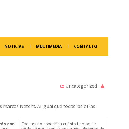
NOTICIAS
MULTIMEDIA
CONTACTO
Uncategorized
s marcas Netent. Al igual que todas las otras
rán con
Caesars no especifica cuánto tiempo se
, es
tarda en procesar las solicitudes de retiro de