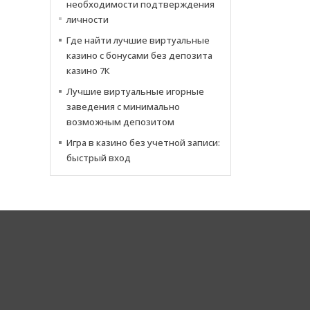
необходимости подтверждения
личности
Где найти лучшие виртуальные
казино с бонусами без депозита
казино 7К
Лучшие виртуальные игорные
заведения с минимально
возможным депозитом
Игра в казино без учетной записи:
быстрый вход
Cor