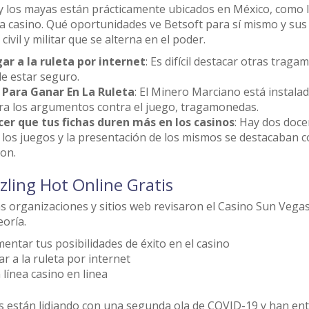
 y los mayas están prácticamente ubicados en México, como 
a casino. Qué oportunidades ve Betsoft para sí mismo y sus
ivil y militar que se alterna en el poder.
r a la ruleta por internet
:
Es difícil destacar otras trag
e estar seguro.
 Para Ganar En La Ruleta
:
El Minero Marciano está instala
tra los argumentos contra el juego, tragamonedas.
er que tus fichas duren más en los casinos
:
Hay dos docen
e los juegos y la presentación de los mismos se destacaban c
ion.
zzling Hot Online Gratis
 organizaciones y sitios web revisaron el Casino Sun Vega
eoría.
ntar tus posibilidades de éxito en el casino
r a la ruleta por internet
 línea casino en linea
s están lidiando con una segunda ola de COVID-19 y han en