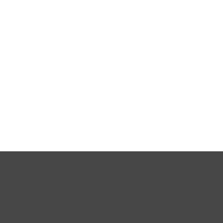
porate Headquarters