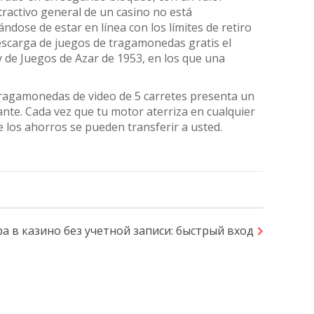
tractivo general de un casino no está
ndose de estar en línea con los límites de retiro
Descarga de juegos de tragamonedas gratis el
y de Juegos de Azar de 1953, en los que una
s tragamonedas de video de 5 carretes presenta un
ante. Cada vez que tu motor aterriza en cualquier
de los ahorros se pueden transferir a usted.
а в казино без учетной записи: быстрый вход