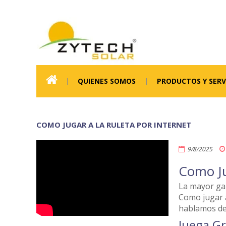
QUIENES SOMOS
PRODUCTOS Y SERV
COMO JUGAR A LA RULETA POR INTERNET
9/8/2025
Como Ju
La mayor gan
Como jugar a
hablamos de
Juega G