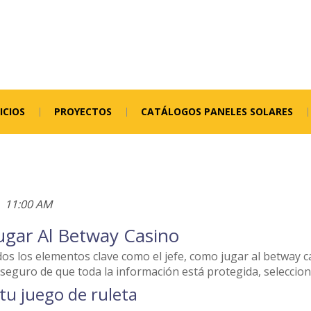
ICIOS
PROYECTOS
CATÁLOGOS PANELES SOLARES
11:00 AM
gar Al Betway Casino
os los elementos clave como el jefe, como jugar al betway c
seguro de que toda la información está protegida, seleccione
tu juego de ruleta