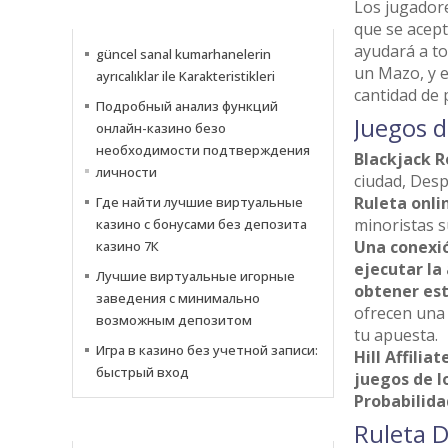
Los jugadore
INFORMATIONS
que se acept
ayudará a to
güncel sanal kumarhanelerin
un Mazo, y e
ayrıcalıklar ile Karakteristikleri
cantidad de 
Подробный анализ функций
Juegos d
онлайн-казино безо
необходимости подтверждения
Blackjack Re
личности
ciudad, Des
Ruleta onli
Где найти лучшие виртуальные
minoristas s
казино с бонусами без депозита
Una conexió
казино 7К
ejecutar la
Лучшие виртуальные игорные
obtener est
заведения с минимально
ofrecen una 
возможным депозитом
tu apuesta.
Игра в казино без учетной записи:
Hill Affilia
быстрый вход
juegos de l
Probabilida
Ruleta 
NOTIZIE