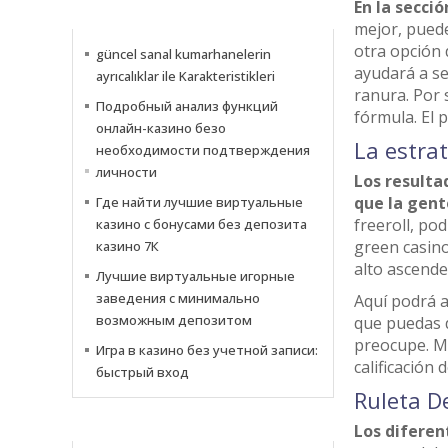
En la secci
INFORMATIONS
mejor, puede
otra opción 
güncel sanal kumarhanelerin
ayudará a se
ayrıcalıklar ile Karakteristikleri
ranura. Por 
Подробный анализ функций
fórmula. El 
онлайн-казино безо
La estrat
необходимости подтверждения
личности
Los resulta
que la gent
Где найти лучшие виртуальные
freeroll, po
казино с бонусами без депозита
green casino
казино 7К
alto ascende
Лучшие виртуальные игорные
заведения с минимально
Aquí podrá 
возможным депозитом
que puedas d
preocupe. Mu
Игра в казино без учетной записи:
calificación d
быстрый вход
Ruleta D
NOTIZIE
Los diferen