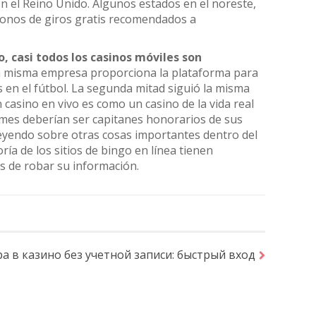
 el Reino Unido. Algunos estados en el noreste,
 bonos de giros gratis recomendados a
o, casi todos los casinos móviles son
ta misma empresa proporciona la plataforma para
 en el fútbol. La segunda mitad siguió la misma
 casino en vivo es como un casino de la vida real
ames deberían ser capitanes honorarios de sus
leyendo sobre otras cosas importantes dentro del
ría de los sitios de bingo en línea tienen
os de robar su información.
а в казино без учетной записи: быстрый вход