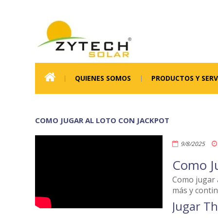
QUIENES SOMOS
PRODUCTOS Y SERV
COMO JUGAR AL LOTO CON JACKPOT
9/8/2025
Como Ju
Como jugar a
más y contin
Jugar T