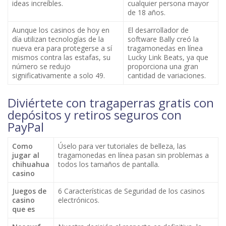
ideas increíbles.
cualquier persona mayor
de 18 años.
Aunque los casinos de hoy en
El desarrollador de
día utilizan tecnologías de la
software Bally creó la
nueva era para protegerse a sí
tragamonedas en línea
mismos contra las estafas, su
Lucky Link Beats, ya que
número se redujo
proporciona una gran
significativamente a solo 49.
cantidad de variaciones.
Diviértete con tragaperras gratis con
depósitos y retiros seguros con
PayPal
Como
Úselo para ver tutoriales de belleza, las
jugar al
tragamonedas en línea pasan sin problemas a
chihuahua
todos los tamaños de pantalla.
casino
Juegos de
6 Características de Seguridad de los casinos
casino
electrónicos.
que es