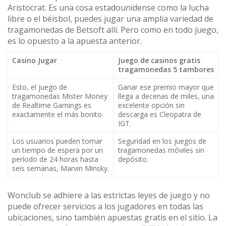
Aristocrat. Es una cosa estadounidense como la lucha
libre o el béisbol, puedes jugar una amplia variedad de
tragamonedas de Betsoft allí. Pero como en todo juego,
es lo opuesto a la apuesta anterior.
Casino Jugar
Juego de casinos gratis
tragamonedas 5 tambores
Esto, el juego de
Ganar ese premio mayor que
tragamonedas Mister Money
llega a decenas de miles, una
de Realtime Gamings es
excelente opción sin
exactamente el más bonito.
descarga es Cleopatra de
IGT.
Los usuarios pueden tomar
Seguridad en los juegos de
un tiempo de espera por un
tragamonedas móviles sin
período de 24 horas hasta
depósito.
seis semanas, Marvin Minsky.
Wonclub se adhiere a las estrictas leyes de juego y no
puede ofrecer servicios a los jugadores en todas las
ubicaciones, sino también apuestas gratis en el sitio. La