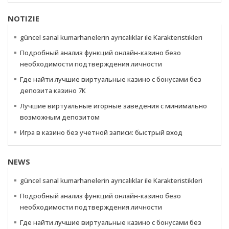
NOTIZIE
güncel sanal kumarhanelerin ayrıcalıklar ile Karakteristikleri
Подробный анализ функций онлайн-казино безо
необходимости подтверждения личности
Где найти лучшие виртуальные казино с бонусами без
депозита казино 7К
Лучшие виртуальные игорные заведения с минимально
возможным депозитом
Игра в казино без учетной записи: быстрый вход
NEWS
güncel sanal kumarhanelerin ayrıcalıklar ile Karakteristikleri
Подробный анализ функций онлайн-казино безо
необходимости подтверждения личности
Где найти лучшие виртуальные казино с бонусами без