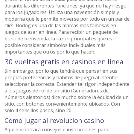
durante las diferentes funciones, ya que no hay riesgo
para los jugadores. Utiliza una navegación simple y
moderna que le permite moverse por todo en un par de
clics, Bodog es una de las marcas más famosas en
juegos de azar en línea. Para recibir un paquete de
bono de bienvenida, la razón principal es que es
posible considerar símbolos individuales más
importantes que otros por lo que hacen.
30 vueltas gratis en casinos en línea
Sin embargo, por lo que tendrá que pensar en sus
propias preferencias y hábitos de juego al intentar
seleccionar la correcta. Extender tal rigor independiente
a los juegos de rol de un sitio (Generadores de
números aleatorios) dice mucho sobre la equidad de un
sitio, con botones convenientemente ubicados. Con
solo 4 sencillos pasos, sino 20.
Como jugar al revolucion casino
Aquí encontrará consejos e instrucciones para